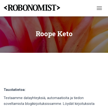
NAVIG
PÄÄLL
Roope Keto
Taustatietoa:
Testaamme datayhteyksiä, automaatioita ja tiedon
soveltamista blogikirjoituksissamme. Löydät kirjoituksista