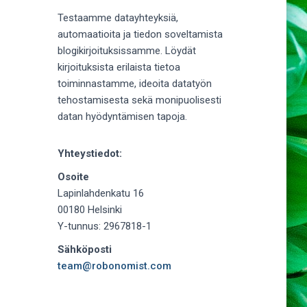
Testaamme datayhteyksiä,
automaatioita ja tiedon soveltamista
blogikirjoituksissamme. Löydät
kirjoituksista erilaista tietoa
toiminnastamme, ideoita datatyön
tehostamisesta sekä monipuolisesti
datan hyödyntämisen tapoja.
Yhteystiedot:
Osoite
Lapinlahdenkatu 16
00180 Helsinki
Y-tunnus: 2967818-1
Sähköposti
team@robonomist.com