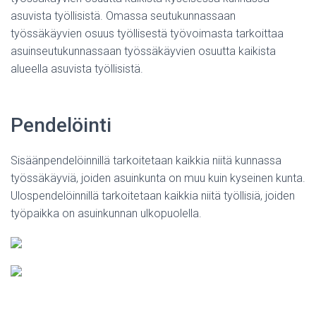
asuvista työllisistä. Omassa seutukunnassaan
työssäkäyvien osuus työllisestä työvoimasta tarkoittaa
asuinseutukunnassaan työssäkäyvien osuutta kaikista
alueella asuvista työllisistä.
Pendelöinti
Sisäänpendelöinnillä tarkoitetaan kaikkia niitä kunnassa
työssäkäyviä, joiden asuinkunta on muu kuin kyseinen kunta.
Ulospendelöinnillä tarkoitetaan kaikkia niitä työllisiä, joiden
työpaikka on asuinkunnan ulkopuolella.