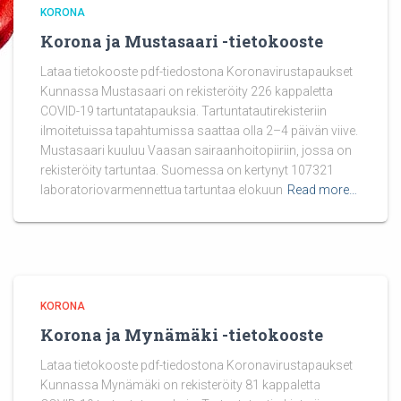
KORONA
Korona ja Mustasaari -tietokooste
Lataa tietokooste pdf-tiedostona Koronavirustapaukset
Kunnassa Mustasaari on rekisteröity 226 kappaletta
COVID-19 tartuntatapauksia. Tartuntatautirekisteriin
ilmoitetuissa tapahtumissa saattaa olla 2–4 päivän viive.
Mustasaari kuuluu Vaasan sairaanhoitopiiriin, jossa on
rekisteröity tartuntaa. Suomessa on kertynyt 107321
laboratoriovarmennettua tartuntaa elokuun
Read more…
KORONA
Korona ja Mynämäki -tietokooste
Lataa tietokooste pdf-tiedostona Koronavirustapaukset
Kunnassa Mynämäki on rekisteröity 81 kappaletta