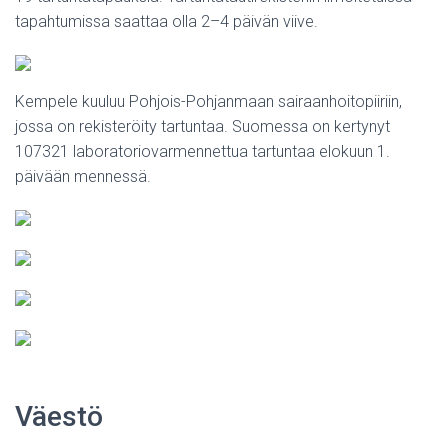
tapahtumissa saattaa olla 2–4 päivän viive.
Kempele kuuluu Pohjois-Pohjanmaan sairaanhoitopiiriin,
jossa on rekisteröity tartuntaa. Suomessa on kertynyt
107321 laboratoriovarmennettua tartuntaa elokuun 1.
päivään mennessä.
Väestö