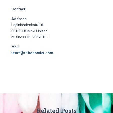
Contact:
Address
Lapinlahdenkatu 16
00180 Helsinki Finland
business ID: 2967818-1
Mail
team@robonomist.com
Related Posts