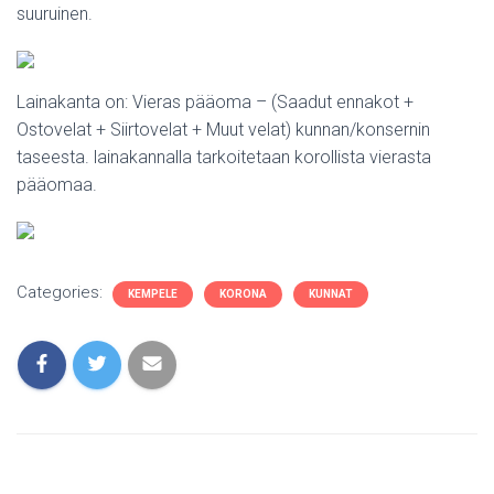
suuruinen.
Lainakanta on: Vieras pääoma – (Saadut ennakot +
Ostovelat + Siirtovelat + Muut velat) kunnan/konsernin
taseesta. lainakannalla tarkoitetaan korollista vierasta
pääomaa.
Categories:
KEMPELE
KORONA
KUNNAT