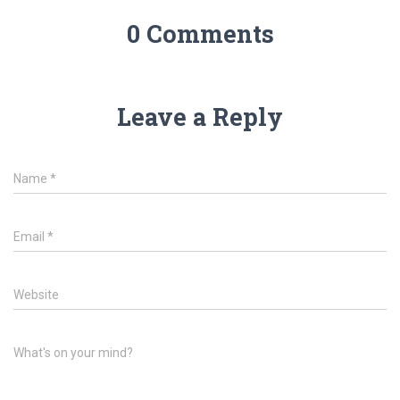
0 Comments
Leave a Reply
Name
*
Email
*
Website
What's on your mind?