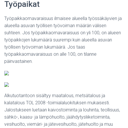
Työpaikat
Työpaikkaomavaraisuus ilmaisee alueella työssäkäyvien ja
alueella asuvan työllisen työvoiman määrän välisen
suhteen. Jos työpaikkaomavaraisuus on yli 100, on alueen
työpaikkojen lukumäärä suurempi kuin alueella asuvan
työllisen työvoiman lukumäärä. Jos taas
työpaikkaomavaraisuus on alle 100, on tilanne
päinvastainen.
Alkutuotantoon sisältyy maatalous, metsätalous ja
kalatalous TOL 2008 -toimialaluokituksen mukaisesti.
Jalostukseen luetaan kaivostoiminta ja louhinta, teollisuus,
sähkö-, kaasu- ja lämpöhuolto, jäähdytysliiketoiminta,
vesihuolto, viemäri- ja jätevesihuolto, jätehuolto ja muu