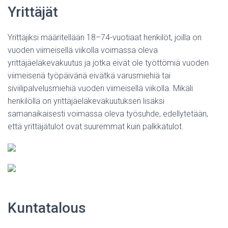
Yrittäjät
Yrittäjiksi määritellään 18–74-vuotiaat henkilöt, joilla on
vuoden viimeisellä viikolla voimassa oleva
yrittäjäeläkevakuutus ja jotka eivät ole työttömiä vuoden
viimeisenä työpäivänä eivätkä varusmiehiä tai
siviilipalvelusmiehiä vuoden viimeisellä viikolla. Mikäli
henkilöllä on yrittäjäeläkevakuutuksen lisäksi
samanaikaisesti voimassa oleva työsuhde, edellytetään,
että yrittäjätulot ovat suuremmat kuin palkkatulot.
Kuntatalous