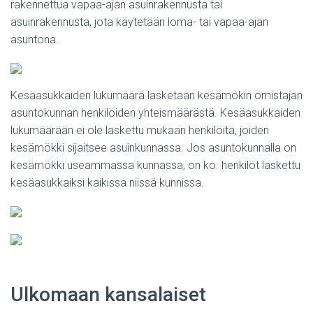
rakennettua vapaa-ajan asuinrakennusta tai
asuinrakennusta, jota käytetään loma- tai vapaa-ajan
asuntona.
Kesäasukkaiden lukumäärä lasketaan kesämökin omistajan
asuntokunnan henkilöiden yhteismäärästä. Kesäasukkaiden
lukumäärään ei ole laskettu mukaan henkilöitä, joiden
kesämökki sijaitsee asuinkunnassa. Jos asuntokunnalla on
kesämökki useammassa kunnassa, on ko. henkilöt laskettu
kesäasukkaiksi kaikissa niissä kunnissa.
Ulkomaan kansalaiset