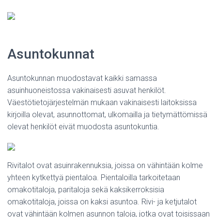
Asuntokunnat
Asuntokunnan muodostavat kaikki samassa
asuinhuoneistossa vakinaisesti asuvat henkilöt.
Väestötietojärjestelmän mukaan vakinaisesti laitoksissa
kirjoilla olevat, asunnottomat, ulkomailla ja tietymättömissä
olevat henkilöt eivät muodosta asuntokuntia.
Rivitalot ovat asuinrakennuksia, joissa on vähintään kolme
yhteen kytkettyä pientaloa. Pientaloilla tarkoitetaan
omakotitaloja, paritaloja sekä kaksikerroksisia
omakotitaloja, joissa on kaksi asuntoa. Rivi- ja ketjutalot
ovat vähintään kolmen asunnon taloja, jotka ovat toisissaan