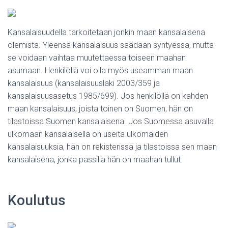
Kansalaisuudella tarkoitetaan jonkin maan kansalaisena
olemista. Yleensä kansalaisuus saadaan syntyessä, mutta
se voidaan vaihtaa muutettaessa toiseen maahan
asumaan. Henkilöllä voi olla myös useamman maan
kansalaisuus (kansalaisuuslaki 2003/359 ja
kansalaisuusasetus 1985/699). Jos henkilöllä on kahden
maan kansalaisuus, joista toinen on Suomen, hän on
tilastoissa Suomen kansalaisena. Jos Suomessa asuvalla
ulkomaan kansalaisella on useita ulkomaiden
kansalaisuuksia, hän on rekisterissä ja tilastoissa sen maan
kansalaisena, jonka passilla hän on maahan tullut.
Koulutus