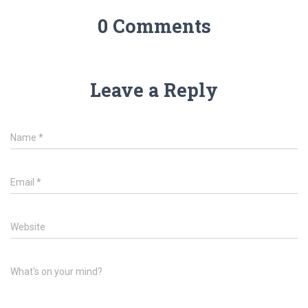
0 Comments
Leave a Reply
Name
*
Email
*
Website
What's on your mind?