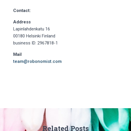
Contact:
Address
Lapinlahdenkatu 16
00180 Helsinki Finland
business ID: 2967818-1
Mail
team@robonomist.com
Related Posts