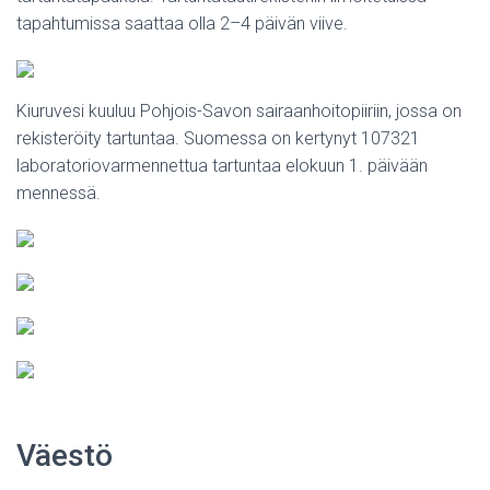
tapahtumissa saattaa olla 2–4 päivän viive.
Kiuruvesi kuuluu Pohjois-Savon sairaanhoitopiiriin, jossa on
rekisteröity tartuntaa. Suomessa on kertynyt 107321
laboratoriovarmennettua tartuntaa elokuun 1. päivään
mennessä.
Väestö