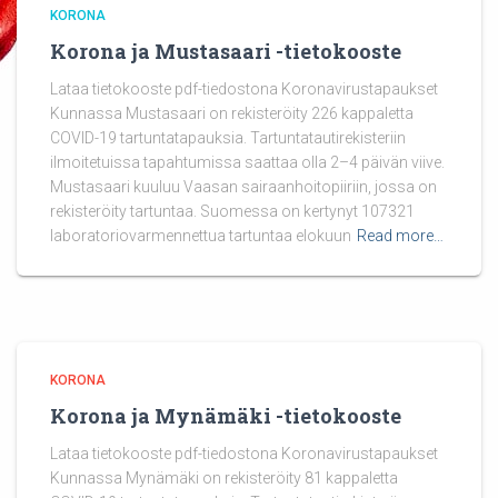
KORONA
Korona ja Mustasaari -tietokooste
Lataa tietokooste pdf-tiedostona Koronavirustapaukset
Kunnassa Mustasaari on rekisteröity 226 kappaletta
COVID-19 tartuntatapauksia. Tartuntatautirekisteriin
ilmoitetuissa tapahtumissa saattaa olla 2–4 päivän viive.
Mustasaari kuuluu Vaasan sairaanhoitopiiriin, jossa on
rekisteröity tartuntaa. Suomessa on kertynyt 107321
laboratoriovarmennettua tartuntaa elokuun
Read more…
KORONA
Korona ja Mynämäki -tietokooste
Lataa tietokooste pdf-tiedostona Koronavirustapaukset
Kunnassa Mynämäki on rekisteröity 81 kappaletta