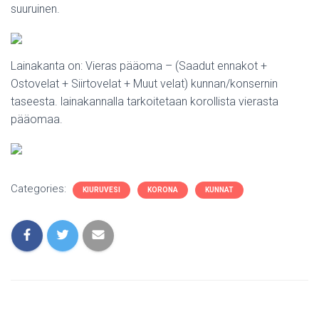
suuruinen.
Lainakanta on: Vieras pääoma – (Saadut ennakot +
Ostovelat + Siirtovelat + Muut velat) kunnan/konsernin
taseesta. lainakannalla tarkoitetaan korollista vierasta
pääomaa.
Categories:
KIURUVESI
KORONA
KUNNAT