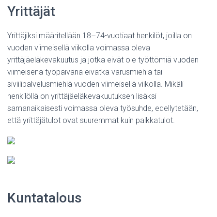
Yrittäjät
Yrittäjiksi määritellään 18–74-vuotiaat henkilöt, joilla on
vuoden viimeisellä viikolla voimassa oleva
yrittäjäeläkevakuutus ja jotka eivät ole työttömiä vuoden
viimeisenä työpäivänä eivätkä varusmiehiä tai
siviilipalvelusmiehiä vuoden viimeisellä viikolla. Mikäli
henkilöllä on yrittäjäeläkevakuutuksen lisäksi
samanaikaisesti voimassa oleva työsuhde, edellytetään,
että yrittäjätulot ovat suuremmat kuin palkkatulot.
Kuntatalous