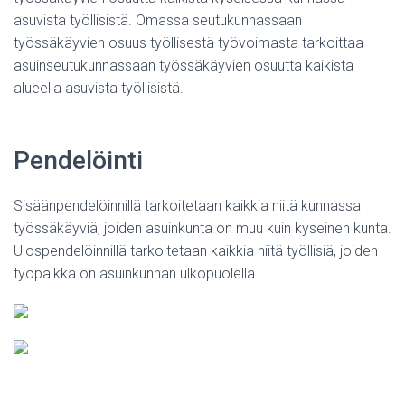
asuvista työllisistä. Omassa seutukunnassaan
työssäkäyvien osuus työllisestä työvoimasta tarkoittaa
asuinseutukunnassaan työssäkäyvien osuutta kaikista
alueella asuvista työllisistä.
Pendelöinti
Sisäänpendelöinnillä tarkoitetaan kaikkia niitä kunnassa
työssäkäyviä, joiden asuinkunta on muu kuin kyseinen kunta.
Ulospendelöinnillä tarkoitetaan kaikkia niitä työllisiä, joiden
työpaikka on asuinkunnan ulkopuolella.