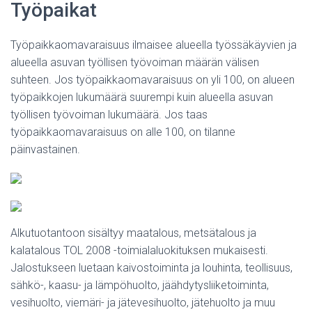
Työpaikat
Työpaikkaomavaraisuus ilmaisee alueella työssäkäyvien ja
alueella asuvan työllisen työvoiman määrän välisen
suhteen. Jos työpaikkaomavaraisuus on yli 100, on alueen
työpaikkojen lukumäärä suurempi kuin alueella asuvan
työllisen työvoiman lukumäärä. Jos taas
työpaikkaomavaraisuus on alle 100, on tilanne
päinvastainen.
Alkutuotantoon sisältyy maatalous, metsätalous ja
kalatalous TOL 2008 -toimialaluokituksen mukaisesti.
Jalostukseen luetaan kaivostoiminta ja louhinta, teollisuus,
sähkö-, kaasu- ja lämpöhuolto, jäähdytysliiketoiminta,
vesihuolto, viemäri- ja jätevesihuolto, jätehuolto ja muu