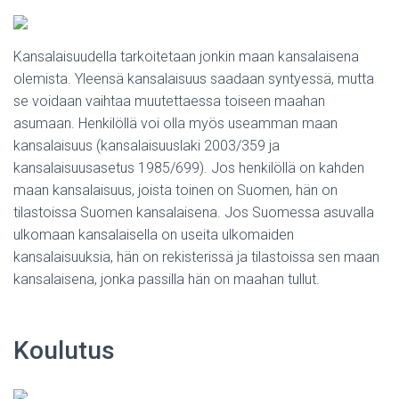
Kansalaisuudella tarkoitetaan jonkin maan kansalaisena
olemista. Yleensä kansalaisuus saadaan syntyessä, mutta
se voidaan vaihtaa muutettaessa toiseen maahan
asumaan. Henkilöllä voi olla myös useamman maan
kansalaisuus (kansalaisuuslaki 2003/359 ja
kansalaisuusasetus 1985/699). Jos henkilöllä on kahden
maan kansalaisuus, joista toinen on Suomen, hän on
tilastoissa Suomen kansalaisena. Jos Suomessa asuvalla
ulkomaan kansalaisella on useita ulkomaiden
kansalaisuuksia, hän on rekisterissä ja tilastoissa sen maan
kansalaisena, jonka passilla hän on maahan tullut.
Koulutus