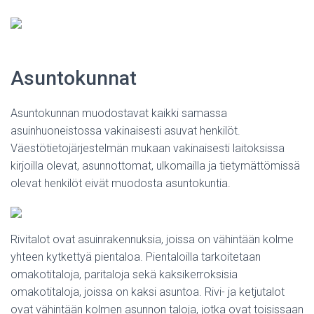
Asuntokunnat
Asuntokunnan muodostavat kaikki samassa
asuinhuoneistossa vakinaisesti asuvat henkilöt.
Väestötietojärjestelmän mukaan vakinaisesti laitoksissa
kirjoilla olevat, asunnottomat, ulkomailla ja tietymättömissä
olevat henkilöt eivät muodosta asuntokuntia.
Rivitalot ovat asuinrakennuksia, joissa on vähintään kolme
yhteen kytkettyä pientaloa. Pientaloilla tarkoitetaan
omakotitaloja, paritaloja sekä kaksikerroksisia
omakotitaloja, joissa on kaksi asuntoa. Rivi- ja ketjutalot
ovat vähintään kolmen asunnon taloja, jotka ovat toisissaan