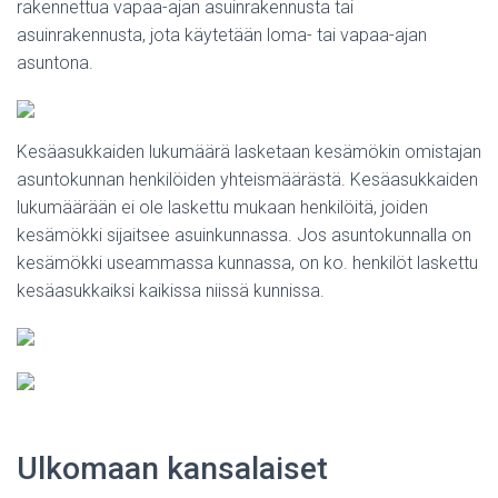
rakennettua vapaa-ajan asuinrakennusta tai
asuinrakennusta, jota käytetään loma- tai vapaa-ajan
asuntona.
Kesäasukkaiden lukumäärä lasketaan kesämökin omistajan
asuntokunnan henkilöiden yhteismäärästä. Kesäasukkaiden
lukumäärään ei ole laskettu mukaan henkilöitä, joiden
kesämökki sijaitsee asuinkunnassa. Jos asuntokunnalla on
kesämökki useammassa kunnassa, on ko. henkilöt laskettu
kesäasukkaiksi kaikissa niissä kunnissa.
Ulkomaan kansalaiset