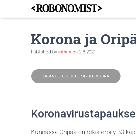
Korona ja Oripä
Published by
admin
on
2.8.2021
LATAA TIETOKOOSTE PDF-TIEDOSTONA
Koronavirustapaukse
Kunnassa Oripää on rekisteröity 33 kap