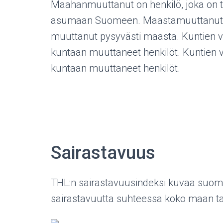
Maahanmuuttanut on henkilö, joka on t
asumaan Suomeen. Maastamuuttanut on 
muuttanut pysyvästi maasta. Kuntien v
kuntaan muuttaneet henkilöt. Kuntien 
kuntaan muuttaneet henkilöt.
Sairastavuus
THL:n sairastavuusindeksi kuvaa suoma
sairastavuutta suhteessa koko maan t