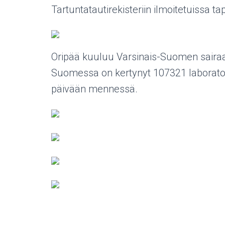
Tartuntatautirekisteriin ilmoitetuissa t
Oripää kuuluu Varsinais-Suomen sairaanho
Suomessa on kertynyt 107321 laborato
päivään mennessä.