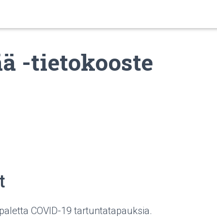
ä -tietokooste
t
paletta COVID-19 tartuntatapauksia.