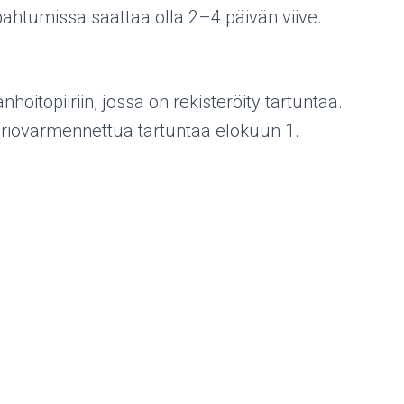
apahtumissa saattaa olla 2–4 päivän viive.
itopiiriin, jossa on rekisteröity tartuntaa.
riovarmennettua tartuntaa elokuun 1.