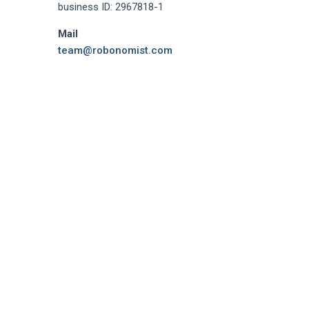
business ID: 2967818-1
Mail
team@robonomist.com