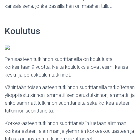
kansalaisena, jonka passilla hän on maahan tullut.
Koulutus
Perusasteen tutkinnon suorittaneilla on koulutusta
korkeintaan 9 vuotta. Näitä koulutuksia ovat esim. kansa-,
keski- ja peruskoulun tutkinnot.
Vähintään toisen asteen tutkinnon suorittaneilla tarkoitetaan
ylioppilastutkinnon, ammatillisen perustutkinnon, ammatti- ja
erikoisammattitutkinnon suorittaneita sekä korkea-asteen
tutkinnon suorittaneita.
Korkea-asteen tutkinnon suorittaneisiin luetaan alimman
korkea-asteen, alemman ja ylemmän korkeakouluasteen ja
tutkijakouluasteen tutkinnon suorittaneet.