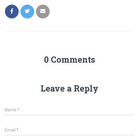
0 Comments
Leave a Reply
Name
*
Email
*