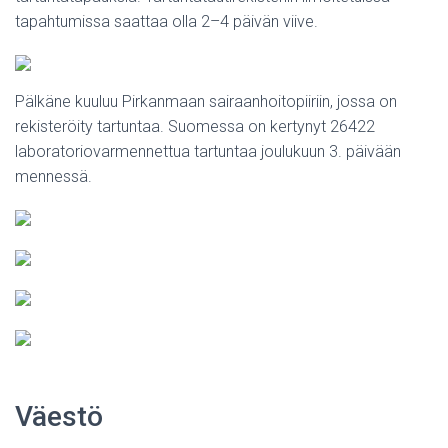
tapahtumissa saattaa olla 2–4 päivän viive.
Pälkäne kuuluu Pirkanmaan sairaanhoitopiiriin, jossa on
rekisteröity tartuntaa. Suomessa on kertynyt 26422
laboratoriovarmennettua tartuntaa joulukuun 3. päivään
mennessä.
Väestö