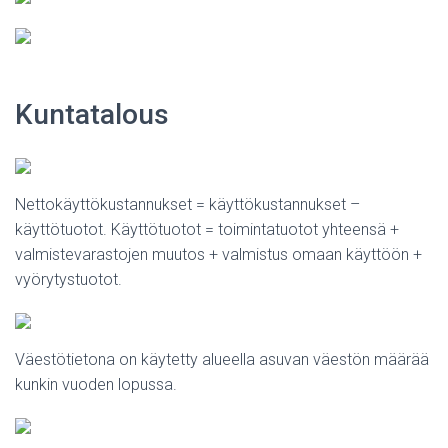
Kuntatalous
Nettokäyttökustannukset = käyttökustannukset –
käyttötuotot. Käyttötuotot = toimintatuotot yhteensä +
valmistevarastojen muutos + valmistus omaan käyttöön +
vyörytystuotot.
Väestötietona on käytetty alueella asuvan väestön määrää
kunkin vuoden lopussa.