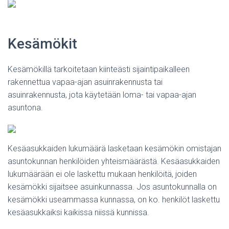
Kesämökit
Kesämökillä tarkoitetaan kiinteästi sijaintipaikalleen
rakennettua vapaa-ajan asuinrakennusta tai
asuinrakennusta, jota käytetään loma- tai vapaa-ajan
asuntona.
Kesäasukkaiden lukumäärä lasketaan kesämökin omistajan
asuntokunnan henkilöiden yhteismäärästä. Kesäasukkaiden
lukumäärään ei ole laskettu mukaan henkilöitä, joiden
kesämökki sijaitsee asuinkunnassa. Jos asuntokunnalla on
kesämökki useammassa kunnassa, on ko. henkilöt laskettu
kesäasukkaiksi kaikissa niissä kunnissa.