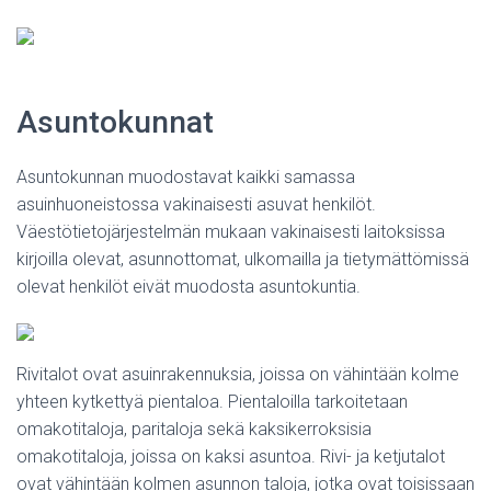
Asuntokunnat
Asuntokunnan muodostavat kaikki samassa
asuinhuoneistossa vakinaisesti asuvat henkilöt.
Väestötietojärjestelmän mukaan vakinaisesti laitoksissa
kirjoilla olevat, asunnottomat, ulkomailla ja tietymättömissä
olevat henkilöt eivät muodosta asuntokuntia.
Rivitalot ovat asuinrakennuksia, joissa on vähintään kolme
yhteen kytkettyä pientaloa. Pientaloilla tarkoitetaan
omakotitaloja, paritaloja sekä kaksikerroksisia
omakotitaloja, joissa on kaksi asuntoa. Rivi- ja ketjutalot
ovat vähintään kolmen asunnon taloja, jotka ovat toisissaan