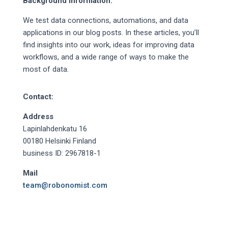
Background Information:
We test data connections, automations, and data
applications in our blog posts. In these articles, you’ll
find insights into our work, ideas for improving data
workflows, and a wide range of ways to make the
most of data.
Contact:
Address
Lapinlahdenkatu 16
00180 Helsinki Finland
business ID: 2967818-1
Mail
team@robonomist.com