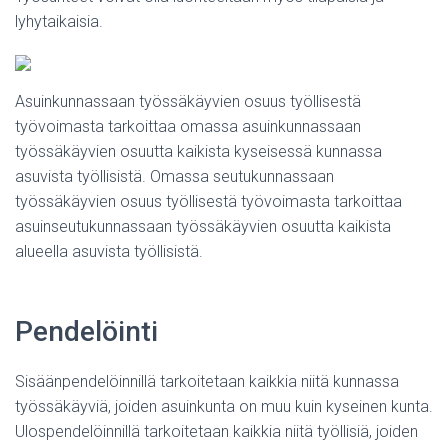
lyhytaikaisia.
Asuinkunnassaan työssäkäyvien osuus työllisestä
työvoimasta tarkoittaa omassa asuinkunnassaan
työssäkäyvien osuutta kaikista kyseisessä kunnassa
asuvista työllisistä. Omassa seutukunnassaan
työssäkäyvien osuus työllisestä työvoimasta tarkoittaa
asuinseutukunnassaan työssäkäyvien osuutta kaikista
alueella asuvista työllisistä.
Pendelöinti
Sisäänpendelöinnillä tarkoitetaan kaikkia niitä kunnassa
työssäkäyviä, joiden asuinkunta on muu kuin kyseinen kunta.
Ulospendelöinnillä tarkoitetaan kaikkia niitä työllisiä, joiden