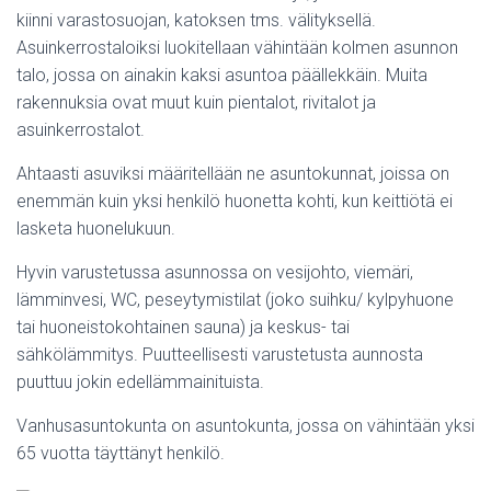
kiinni varastosuojan, katoksen tms. välityksellä.
Asuinkerrostaloiksi luokitellaan vähintään kolmen asunnon
talo, jossa on ainakin kaksi asuntoa päällekkäin. Muita
rakennuksia ovat muut kuin pientalot, rivitalot ja
asuinkerrostalot.
Ahtaasti asuviksi määritellään ne asuntokunnat, joissa on
enemmän kuin yksi henkilö huonetta kohti, kun keittiötä ei
lasketa huonelukuun.
Hyvin varustetussa asunnossa on vesijohto, viemäri,
lämminvesi, WC, peseytymistilat (joko suihku/ kylpyhuone
tai huoneistokohtainen sauna) ja keskus- tai
sähkölämmitys. Puutteellisesti varustetusta aunnosta
puuttuu jokin edellämmainituista.
Vanhusasuntokunta on asuntokunta, jossa on vähintään yksi
65 vuotta täyttänyt henkilö.