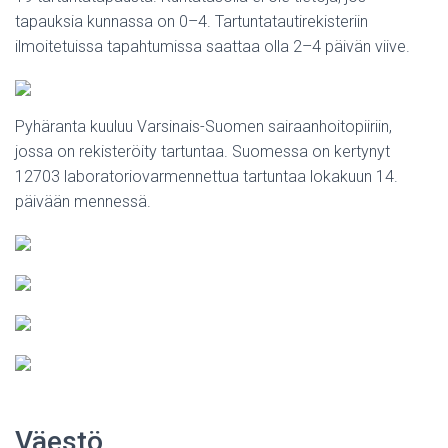
tapauksia kunnassa on 0–4. Tartuntatautirekisteriin
ilmoitetuissa tapahtumissa saattaa olla 2–4 päivän viive.
Pyhäranta kuuluu Varsinais-Suomen sairaanhoitopiiriin,
jossa on rekisteröity tartuntaa. Suomessa on kertynyt
12703 laboratoriovarmennettua tartuntaa lokakuun 14.
päivään mennessä.
Väestö