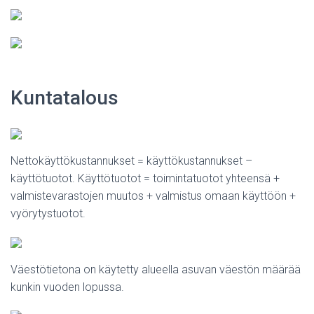
Kuntatalous
Nettokäyttökustannukset = käyttökustannukset –
käyttötuotot. Käyttötuotot = toimintatuotot yhteensä +
valmistevarastojen muutos + valmistus omaan käyttöön +
vyörytystuotot.
Väestötietona on käytetty alueella asuvan väestön määrää
kunkin vuoden lopussa.