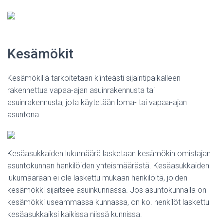
Kesämökit
Kesämökillä tarkoitetaan kiinteästi sijaintipaikalleen
rakennettua vapaa-ajan asuinrakennusta tai
asuinrakennusta, jota käytetään loma- tai vapaa-ajan
asuntona.
Kesäasukkaiden lukumäärä lasketaan kesämökin omistajan
asuntokunnan henkilöiden yhteismäärästä. Kesäasukkaiden
lukumäärään ei ole laskettu mukaan henkilöitä, joiden
kesämökki sijaitsee asuinkunnassa. Jos asuntokunnalla on
kesämökki useammassa kunnassa, on ko. henkilöt laskettu
kesäasukkaiksi kaikissa niissä kunnissa.