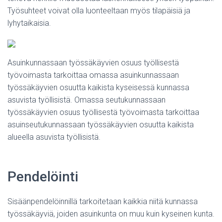
Työsuhteet voivat olla luonteeltaan myös tilapäisiä ja
lyhytaikaisia.
Asuinkunnassaan työssäkäyvien osuus työllisestä
työvoimasta tarkoittaa omassa asuinkunnassaan
työssäkäyvien osuutta kaikista kyseisessä kunnassa
asuvista työllisistä. Omassa seutukunnassaan
työssäkäyvien osuus työllisestä työvoimasta tarkoittaa
asuinseutukunnassaan työssäkäyvien osuutta kaikista
alueella asuvista työllisistä.
Pendelöinti
Sisäänpendelöinnillä tarkoitetaan kaikkia niitä kunnassa
työssäkäyviä, joiden asuinkunta on muu kuin kyseinen kunta.