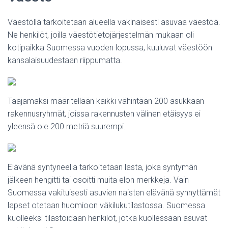
Väestöllä tarkoitetaan alueella vakinaisesti asuvaa väestöä.
Ne henkilöt, joilla väestötietojärjestelmän mukaan oli
kotipaikka Suomessa vuoden lopussa, kuuluvat väestöön
kansalaisuudestaan riippumatta.
Taajamaksi määritellään kaikki vähintään 200 asukkaan
rakennusryhmät, joissa rakennusten välinen etäisyys ei
yleensä ole 200 metriä suurempi.
Elävänä syntyneella tarkoitetaan lasta, joka syntymän
jälkeen hengitti tai osoitti muita elon merkkeja. Vain
Suomessa vakituisesti asuvien naisten elävänä synnyttämät
lapset otetaan huomioon väkilukutilastossa. Suomessa
kuolleeksi tilastoidaan henkilöt, jotka kuollessaan asuvat