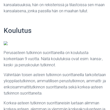
kansalaisuuksia, hän on rekisterissä ja tilastoissa sen maan
kansalaisena, jonka passilla hän on maahan tullut.
Koulutus
Perusasteen tutkinnon suorittaneilla on koulutusta
korkeintaan 9 vuotta. Näitä koulutuksia ovat esim. kansa-,
keski- ja peruskoulun tutkinnot.
Vähintään toisen asteen tutkinnon suorittaneilla tarkoitetaan
ylioppilastutkinnon, ammatillisen perustutkinnon, ammatti- ja
erikoisammattitutkinnon suorittaneita sekä korkea-asteen
tutkinnon suorittaneita.
Korkea-asteen tutkinnon suorittaneisiin luetaan alimman
korkea-asteen, alemman ja ylemmän korkeakouluasteen ja