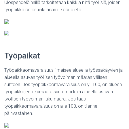
Ulospendelöinnillä tarkoitetaan kaikkia niitä työllisiä, joiden
työpaikka on asuinkunnan ulkopuolella.
Työpaikat
Työpaikkaomavaraisuus ilmaisee alueella työssäkäyvien ja
alueella asuvan työllisen työvoiman määrän välisen
suhteen. Jos työpaikkaomavaraisuus on yli 100, on alueen
työpaikkojen lukumäärä suurempi kuin alueella asuvan
työllisen työvoiman lukumäärä. Jos taas
työpaikkaomavaraisuus on alle 100, on tilanne
päinvastainen.