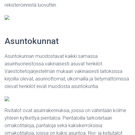
rekisteröinnistä luovuttiin.
Asuntokunnat
Asuntokunnan muodostavat kaikki samassa
asuinhuoneistossa vakinaisesti asuvat henkilöt.
Väestötietojärjestelmän mukaan vakinaisesti laitoksissa
kirjoilla olevat, asunnottomat, ulkomailla ja tietymättömissä
olevat henkilöt eivät muodosta asuntokuntia.
Rivitalot ovat asuinrakennuksia, joissa on vähintään kolme
yhteen kytkettyä pientaloa. Pientaloilla tarkoitetaan
omakotitaloja, paritaloja sekä kaksikerroksisia
omakotitaloja, joissa on kaksi asuntoa. Rivi- ja ketjutalot