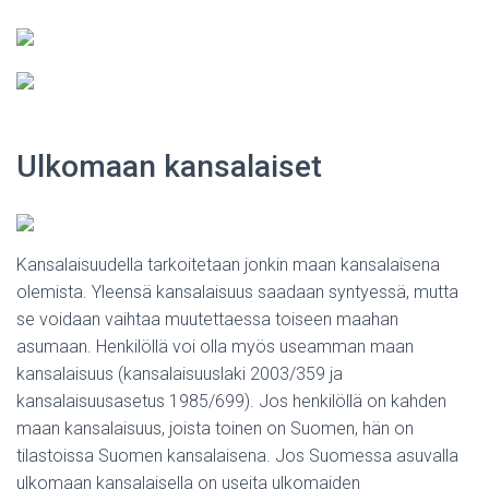
Ulkomaan kansalaiset
Kansalaisuudella tarkoitetaan jonkin maan kansalaisena
olemista. Yleensä kansalaisuus saadaan syntyessä, mutta
se voidaan vaihtaa muutettaessa toiseen maahan
asumaan. Henkilöllä voi olla myös useamman maan
kansalaisuus (kansalaisuuslaki 2003/359 ja
kansalaisuusasetus 1985/699). Jos henkilöllä on kahden
maan kansalaisuus, joista toinen on Suomen, hän on
tilastoissa Suomen kansalaisena. Jos Suomessa asuvalla
ulkomaan kansalaisella on useita ulkomaiden