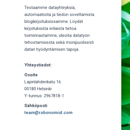
Testaamme datayhteyksiä,
automaatioita ja tiedon soveltamista
blogikirjoituksissamme. Löydät
kirjoituksista erilaista tietoa
toiminnastamme, ideoita datatyön
tehostamisesta sekä monipuolisesti
datan hyödyntämisen tapoja.
Yhteystiedot:
Osoite
Lapinlahdenkatu 16
00180 Helsinki
Y-tunnus: 2967818-1
Sähköposti
team@robonomist.com