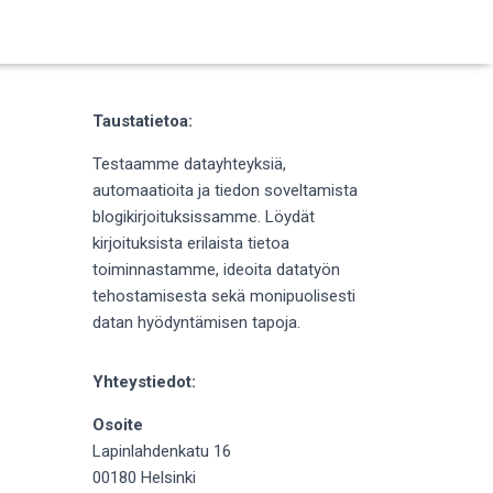
Taustatietoa:
Testaamme datayhteyksiä,
automaatioita ja tiedon soveltamista
blogikirjoituksissamme. Löydät
kirjoituksista erilaista tietoa
toiminnastamme, ideoita datatyön
tehostamisesta sekä monipuolisesti
datan hyödyntämisen tapoja.
Yhteystiedot:
Osoite
Lapinlahdenkatu 16
00180 Helsinki