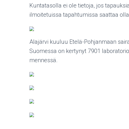
Kuntatasolla ei ole tietoja, jos tapauks
ilmoitetuissa tapahtumissa saattaa olla
Alajärvi kuuluu Etelä-Pohjanmaan sairaan
Suomessa on kertynyt 7901 laboratori
mennessä.