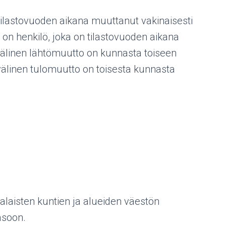
ilastovuoden aikana muuttanut vakinaisesti
henkilö, joka on tilastovuoden aikana
älinen lähtömuutto on kunnasta toiseen
välinen tulomuutto on toisesta kunnasta
laisten kuntien ja alueiden väestön
asoon.