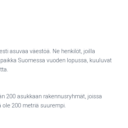
esti asuvaa väestöä. Ne henkilöt, joilla
tipaikka Suomessa vuoden lopussa, kuuluvat
tta.
ään 200 asukkaan rakennusryhmät, joissa
ä ole 200 metriä suurempi.