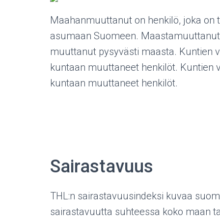
Maahanmuuttanut on henkilö, joka on t
asumaan Suomeen. Maastamuuttanut on 
muuttanut pysyvästi maasta. Kuntien v
kuntaan muuttaneet henkilöt. Kuntien 
kuntaan muuttaneet henkilöt.
Sairastavuus
THL:n sairastavuusindeksi kuvaa suoma
sairastavuutta suhteessa koko maan t