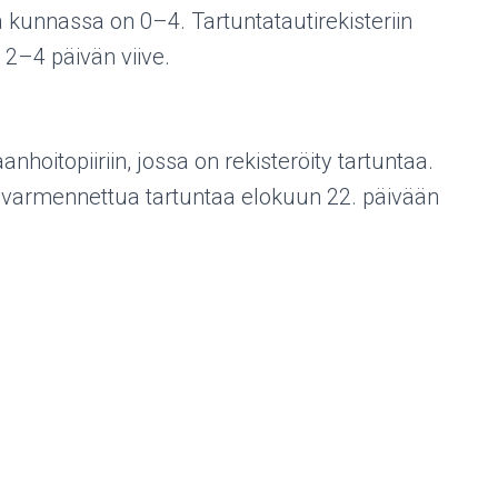
ia kunnassa on 0–4. Tartuntatautirekisteriin
 2–4 päivän viive.
hoitopiiriin, jossa on rekisteröity tartuntaa.
ovarmennettua tartuntaa elokuun 22. päivään