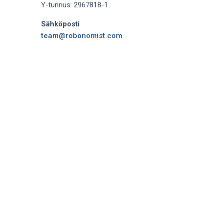
Y-tunnus: 2967818-1
Sähköposti
team@robonomist.com