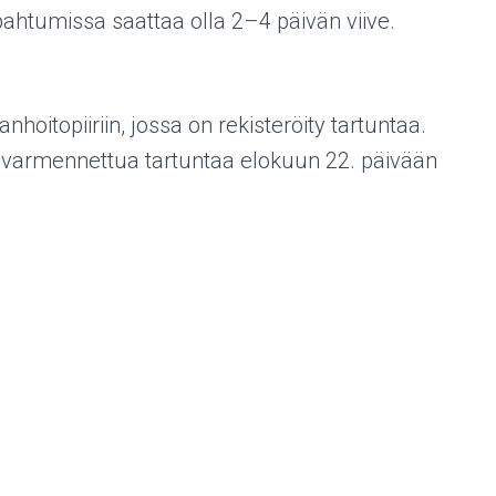
apahtumissa saattaa olla 2–4 päivän viive.
oitopiiriin, jossa on rekisteröity tartuntaa.
ovarmennettua tartuntaa elokuun 22. päivään