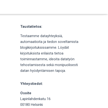
Taustatietoa:
Testaamme datayhteyksiä,
automaatioita ja tiedon soveltamista
blogikirjoituksissamme. Löydät
kirjoituksista erilaista tietoa
toiminnastamme, ideoita datatyön
tehostamisesta sekä monipuolisesti
datan hyödyntämisen tapoja.
Yhteystiedot:
Osoite
Lapinlahdenkatu 16
00180 Helsinki