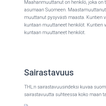
Maahanmuuttanut on henkilö, joka on t
asumaan Suomeen. Maastamuuttanut on 
muuttanut pysyvästi maasta. Kuntien v
kuntaan muuttaneet henkilöt. Kuntien 
kuntaan muuttaneet henkilöt.
Sairastavuus
THL:n sairastavuusindeksi kuvaa suoma
sairastavuutta suhteessa koko maan t