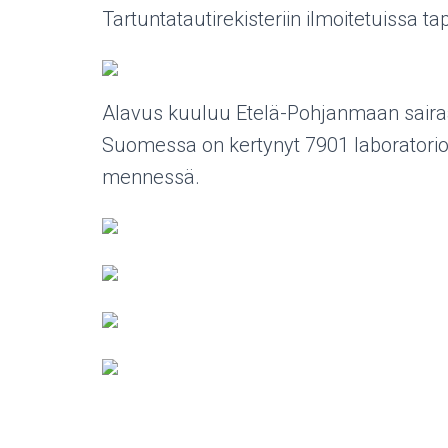
Tartuntatautirekisteriin ilmoitetuissa t
Alavus kuuluu Etelä-Pohjanmaan sairaanh
Suomessa on kertynyt 7901 laboratori
mennessä.