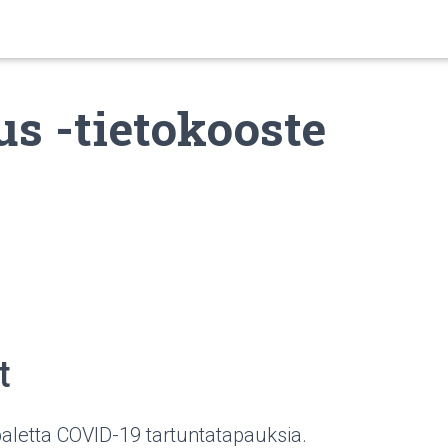
us -tietokooste
t
aletta COVID-19 tartuntatapauksia.