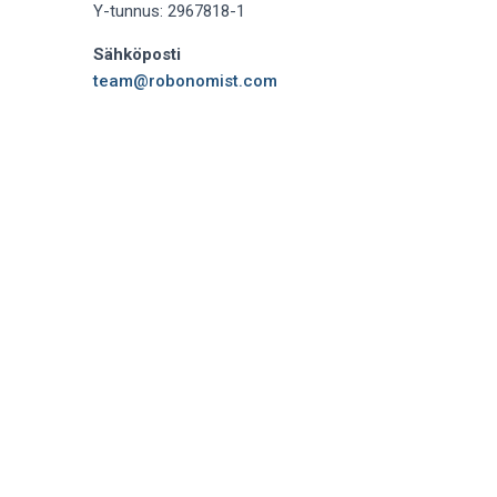
Y-tunnus: 2967818-1
Sähköposti
team@robonomist.com