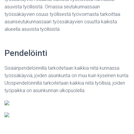
asuvista työllisistä. Omassa seutukunnassaan
työssäkäyvien osuus työllisestä työvoimasta tarkoittaa
asuinseutukunnassaan työssäkäyvien osuutta kaikista
alueella asuvista työllisistä.
Pendelöinti
Sisäänpendelöinnillä tarkoitetaan kaikkia niitä kunnassa
työssäkäyviä, joiden asuinkunta on muu kuin kyseinen kunta.
Ulospendelöinnillä tarkoitetaan kaikkia niitä työllisiä, joiden
työpaikka on asuinkunnan ulkopuolella.