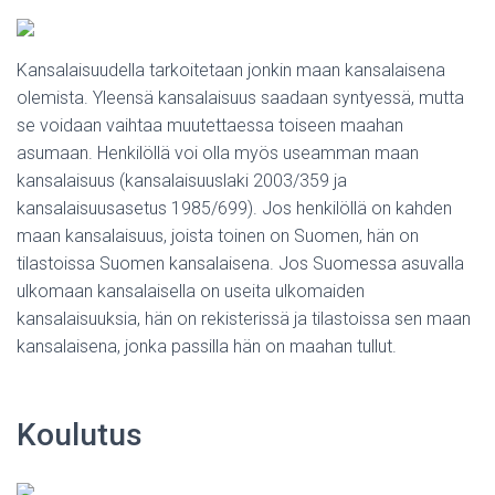
Kansalaisuudella tarkoitetaan jonkin maan kansalaisena
olemista. Yleensä kansalaisuus saadaan syntyessä, mutta
se voidaan vaihtaa muutettaessa toiseen maahan
asumaan. Henkilöllä voi olla myös useamman maan
kansalaisuus (kansalaisuuslaki 2003/359 ja
kansalaisuusasetus 1985/699). Jos henkilöllä on kahden
maan kansalaisuus, joista toinen on Suomen, hän on
tilastoissa Suomen kansalaisena. Jos Suomessa asuvalla
ulkomaan kansalaisella on useita ulkomaiden
kansalaisuuksia, hän on rekisterissä ja tilastoissa sen maan
kansalaisena, jonka passilla hän on maahan tullut.
Koulutus