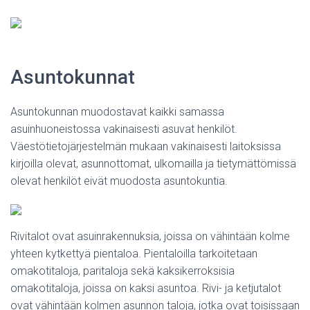
Asuntokunnat
Asuntokunnan muodostavat kaikki samassa
asuinhuoneistossa vakinaisesti asuvat henkilöt.
Väestötietojärjestelmän mukaan vakinaisesti laitoksissa
kirjoilla olevat, asunnottomat, ulkomailla ja tietymättömissä
olevat henkilöt eivät muodosta asuntokuntia.
Rivitalot ovat asuinrakennuksia, joissa on vähintään kolme
yhteen kytkettyä pientaloa. Pientaloilla tarkoitetaan
omakotitaloja, paritaloja sekä kaksikerroksisia
omakotitaloja, joissa on kaksi asuntoa. Rivi- ja ketjutalot
ovat vähintään kolmen asunnon taloja, jotka ovat toisissaan