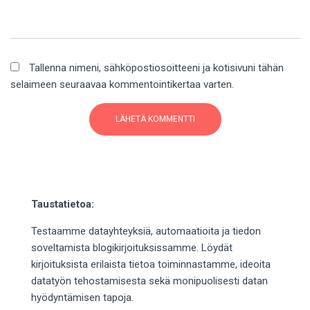
Tallenna nimeni, sähköpostiosoitteeni ja kotisivuni tähän
selaimeen seuraavaa kommentointikertaa varten.
Taustatietoa:
Testaamme datayhteyksiä, automaatioita ja tiedon
soveltamista blogikirjoituksissamme. Löydät
kirjoituksista erilaista tietoa toiminnastamme, ideoita
datatyön tehostamisesta sekä monipuolisesti datan
hyödyntämisen tapoja.