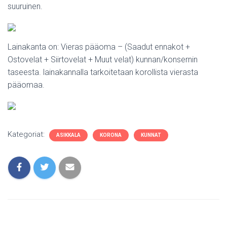
suuruinen.
Lainakanta on: Vieras pääoma – (Saadut ennakot +
Ostovelat + Siirtovelat + Muut velat) kunnan/konsernin
taseesta. lainakannalla tarkoitetaan korollista vierasta
pääomaa.
Kategoriat:
ASIKKALA
KORONA
KUNNAT