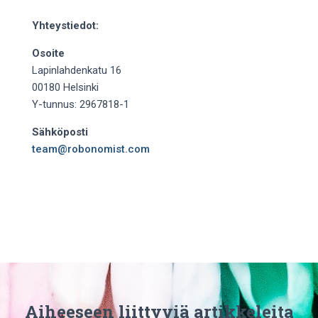
Yhteystiedot:
Osoite
Lapinlahdenkatu 16
00180 Helsinki
Y-tunnus: 2967818-1
Sähköposti
team@robonomist.com
Aiheeseen liittyviä artikkeleita