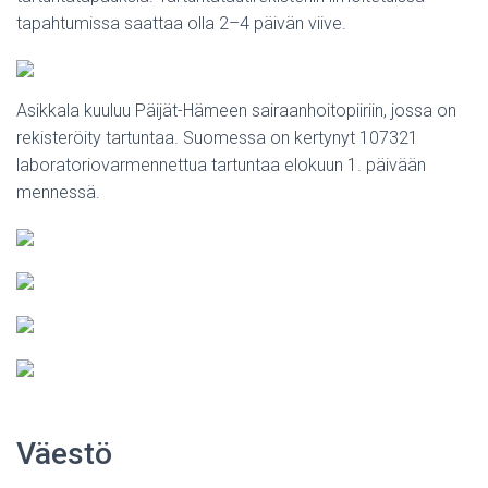
tapahtumissa saattaa olla 2–4 päivän viive.
Asikkala kuuluu Päijät-Hämeen sairaanhoitopiiriin, jossa on
rekisteröity tartuntaa. Suomessa on kertynyt 107321
laboratoriovarmennettua tartuntaa elokuun 1. päivään
mennessä.
Väestö