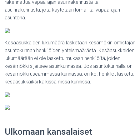
rakennettua vapaa-ajan asuinrakennusta tai
asuinrakennusta, jota käytetään loma- tai vapaa-ajan
asuntona.
Kesäasukkaiden lukumäärä lasketaan kesämökin omistajan
asuntokunnan henkilöiden yhteismäärästä. Kesäasukkaiden
lukumäärään ei ole laskettu mukaan henkilöitä, joiden
kesämökki sijaitsee asuinkunnassa. Jos asuntokunnalla on
kesämökki useammassa kunnassa, on ko. henkilöt laskettu
kesäasukkaiksi kaikissa niissä kunnissa.
Ulkomaan kansalaiset