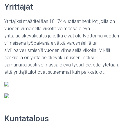
Yrittäjät
Yrittäjiksi määritellään 18–74-vuotiaat henkilöt, joilla on
vuoden viimeisellä viikolla voimassa oleva
yrittäjäeläkevakuutus ja jotka eivät ole työttömiä vuoden
viimeisenä työpäivänä eivätkä varusmiehiä tai
siviilipalvelusmiehiä vuoden viimeisellä viikolla. Mikäli
henkilöllä on yrittäjäeläkevakuutuksen lisäksi
samanaikaisesti voimassa oleva työsuhde, edellytetään,
että yrittäjätulot ovat suuremmat kuin palkkatulot.
Kuntatalous