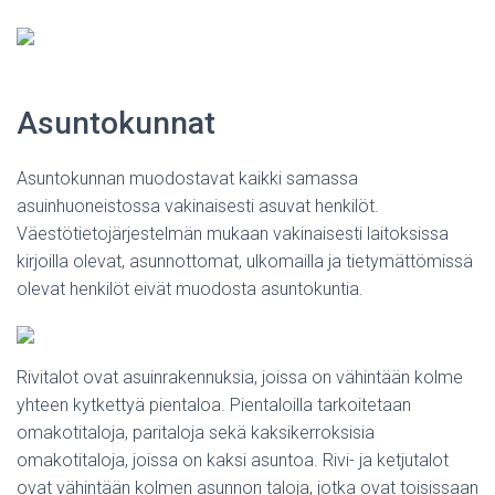
Asuntokunnat
Asuntokunnan muodostavat kaikki samassa
asuinhuoneistossa vakinaisesti asuvat henkilöt.
Väestötietojärjestelmän mukaan vakinaisesti laitoksissa
kirjoilla olevat, asunnottomat, ulkomailla ja tietymättömissä
olevat henkilöt eivät muodosta asuntokuntia.
Rivitalot ovat asuinrakennuksia, joissa on vähintään kolme
yhteen kytkettyä pientaloa. Pientaloilla tarkoitetaan
omakotitaloja, paritaloja sekä kaksikerroksisia
omakotitaloja, joissa on kaksi asuntoa. Rivi- ja ketjutalot
ovat vähintään kolmen asunnon taloja, jotka ovat toisissaan