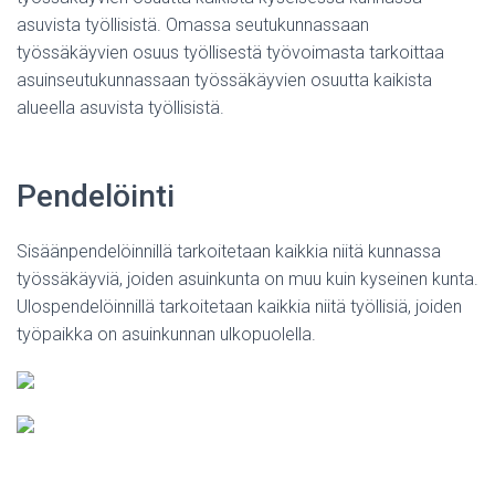
asuvista työllisistä. Omassa seutukunnassaan
työssäkäyvien osuus työllisestä työvoimasta tarkoittaa
asuinseutukunnassaan työssäkäyvien osuutta kaikista
alueella asuvista työllisistä.
Pendelöinti
Sisäänpendelöinnillä tarkoitetaan kaikkia niitä kunnassa
työssäkäyviä, joiden asuinkunta on muu kuin kyseinen kunta.
Ulospendelöinnillä tarkoitetaan kaikkia niitä työllisiä, joiden
työpaikka on asuinkunnan ulkopuolella.