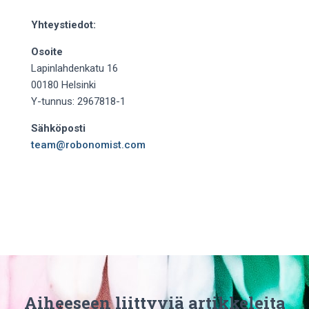
Yhteystiedot:
Osoite
Lapinlahdenkatu 16
00180 Helsinki
Y-tunnus: 2967818-1
Sähköposti
team@robonomist.com
Aiheeseen liittyviä artikkeleita