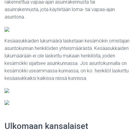
rakennettua vapaa-ajan asuinrakennusta tai
asuinrakennusta, jota käytetään loma- tai vapaa-ajan
asuntona.
Kesäasukkaiden lukumäärä lasketaan kesämökin omistajan
asuntokunnan henkilöiden yhteismäärästä. Kesäasukkaiden
lukumäärään ei ole laskettu mukaan henkilöitä, joiden
kesämökki sijaitsee asuinkunnassa. Jos asuntokunnalla on
kesämökki useammassa kunnassa, on ko. henkilöt laskettu
kesäasukkaiksi kaikissa niissä kunnissa.
Ulkomaan kansalaiset