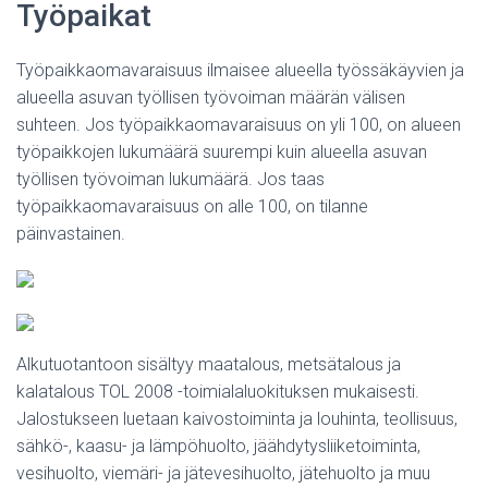
Työpaikat
Työpaikkaomavaraisuus ilmaisee alueella työssäkäyvien ja
alueella asuvan työllisen työvoiman määrän välisen
suhteen. Jos työpaikkaomavaraisuus on yli 100, on alueen
työpaikkojen lukumäärä suurempi kuin alueella asuvan
työllisen työvoiman lukumäärä. Jos taas
työpaikkaomavaraisuus on alle 100, on tilanne
päinvastainen.
Alkutuotantoon sisältyy maatalous, metsätalous ja
kalatalous TOL 2008 -toimialaluokituksen mukaisesti.
Jalostukseen luetaan kaivostoiminta ja louhinta, teollisuus,
sähkö-, kaasu- ja lämpöhuolto, jäähdytysliiketoiminta,
vesihuolto, viemäri- ja jätevesihuolto, jätehuolto ja muu