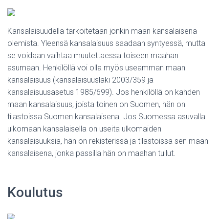
Kansalaisuudella tarkoitetaan jonkin maan kansalaisena
olemista. Yleensä kansalaisuus saadaan syntyessä, mutta
se voidaan vaihtaa muutettaessa toiseen maahan
asumaan. Henkilöllä voi olla myös useamman maan
kansalaisuus (kansalaisuuslaki 2003/359 ja
kansalaisuusasetus 1985/699). Jos henkilöllä on kahden
maan kansalaisuus, joista toinen on Suomen, hän on
tilastoissa Suomen kansalaisena. Jos Suomessa asuvalla
ulkomaan kansalaisella on useita ulkomaiden
kansalaisuuksia, hän on rekisterissä ja tilastoissa sen maan
kansalaisena, jonka passilla hän on maahan tullut.
Koulutus