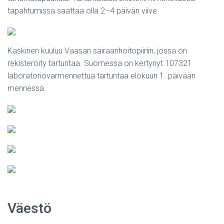
tapahtumissa saattaa olla 2–4 päivän viive.
Kaskinen kuuluu Vaasan sairaanhoitopiiriin, jossa on
rekisteröity tartuntaa. Suomessa on kertynyt 107321
laboratoriovarmennettua tartuntaa elokuun 1. päivään
mennessä.
Väestö