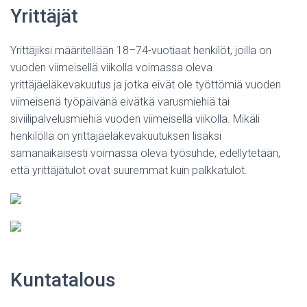
Yrittäjät
Yrittäjiksi määritellään 18–74-vuotiaat henkilöt, joilla on
vuoden viimeisellä viikolla voimassa oleva
yrittäjäeläkevakuutus ja jotka eivät ole työttömiä vuoden
viimeisenä työpäivänä eivätkä varusmiehiä tai
siviilipalvelusmiehiä vuoden viimeisellä viikolla. Mikäli
henkilöllä on yrittäjäeläkevakuutuksen lisäksi
samanaikaisesti voimassa oleva työsuhde, edellytetään,
että yrittäjätulot ovat suuremmat kuin palkkatulot.
Kuntatalous