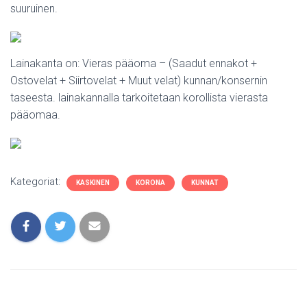
suuruinen.
Lainakanta on: Vieras pääoma – (Saadut ennakot +
Ostovelat + Siirtovelat + Muut velat) kunnan/konsernin
taseesta. lainakannalla tarkoitetaan korollista vierasta
pääomaa.
Kategoriat:
KASKINEN
KORONA
KUNNAT