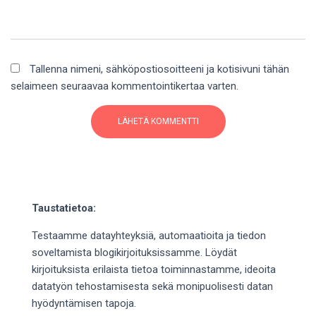
Tallenna nimeni, sähköpostiosoitteeni ja kotisivuni tähän
selaimeen seuraavaa kommentointikertaa varten.
Taustatietoa:
Testaamme datayhteyksiä, automaatioita ja tiedon
soveltamista blogikirjoituksissamme. Löydät
kirjoituksista erilaista tietoa toiminnastamme, ideoita
datatyön tehostamisesta sekä monipuolisesti datan
hyödyntämisen tapoja.