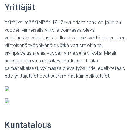
Yrittäjät
Yrittäjiksi määritellään 18–74-vuotiaat henkilöt, joilla on
vuoden viimeisellä viikolla voimassa oleva
yrittäjäeläkevakuutus ja jotka eivät ole työttömiä vuoden
viimeisenä työpäivänä eivätkä varusmiehiä tai
siviilipalvelusmiehiä vuoden viimeisellä viikolla. Mikäli
henkilöllä on yrittäjäeläkevakuutuksen lisäksi
samanaikaisesti voimassa oleva työsuhde, edellytetään,
että yrittäjätulot ovat suuremmat kuin palkkatulot.
Kuntatalous