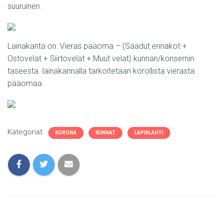
suuruinen.
Lainakanta on: Vieras pääoma – (Saadut ennakot +
Ostovelat + Siirtovelat + Muut velat) kunnan/konsernin
taseesta. lainakannalla tarkoitetaan korollista vierasta
pääomaa.
Kategoriat:
KORONA
KUNNAT
LAPINLAHTI