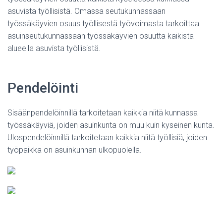
asuvista työllisistä. Omassa seutukunnassaan
työssäkäyvien osuus työllisestä työvoimasta tarkoittaa
asuinseutukunnassaan työssäkäyvien osuutta kaikista
alueella asuvista työllisistä.
Pendelöinti
Sisäänpendelöinnillä tarkoitetaan kaikkia niitä kunnassa
työssäkäyviä, joiden asuinkunta on muu kuin kyseinen kunta.
Ulospendelöinnillä tarkoitetaan kaikkia niitä työllisiä, joiden
työpaikka on asuinkunnan ulkopuolella.