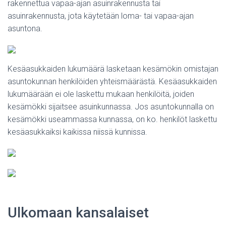
rakennettua vapaa-ajan asuinrakennusta tai
asuinrakennusta, jota käytetään loma- tai vapaa-ajan
asuntona.
Kesäasukkaiden lukumäärä lasketaan kesämökin omistajan
asuntokunnan henkilöiden yhteismäärästä. Kesäasukkaiden
lukumäärään ei ole laskettu mukaan henkilöitä, joiden
kesämökki sijaitsee asuinkunnassa. Jos asuntokunnalla on
kesämökki useammassa kunnassa, on ko. henkilöt laskettu
kesäasukkaiksi kaikissa niissä kunnissa.
Ulkomaan kansalaiset