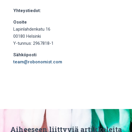
Yhteystiedot:
Osoite
Lapinlahdenkatu 16
00180 Helsinki
Y-tunnus: 2967818-1
Sähköposti
team@robonomist.com
Aiheeseen liittyviä artikkeleita