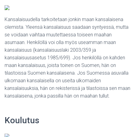
Kansalaisuudella tarkoitetaan jonkin maan kansalaisena
olemista. Yleensä kansalaisuus saadaan syntyessä, mutta
se voidaan vaihtaa muutettaessa toiseen maahan
asumaan. Henkilöllä voi olla myös useamman maan
kansalaisuus (kansalaisuuslaki 2003/359 ja
kansalaisuusasetus 1985/699). Jos henkilöllä on kahden
maan kansalaisuus, joista toinen on Suomen, hän on
tilastoissa Suomen kansalaisena. Jos Suomessa asuvalla
ulkomaan kansalaisella on useita ulkomaiden
kansalaisuuksia, hän on rekisterissä ja tilastoissa sen maan
kansalaisena, jonka passilla hän on maahan tullut.
Koulutus