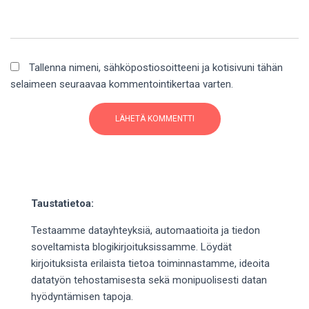
Tallenna nimeni, sähköpostiosoitteeni ja kotisivuni tähän
selaimeen seuraavaa kommentointikertaa varten.
Taustatietoa:
Testaamme datayhteyksiä, automaatioita ja tiedon
soveltamista blogikirjoituksissamme. Löydät
kirjoituksista erilaista tietoa toiminnastamme, ideoita
datatyön tehostamisesta sekä monipuolisesti datan
hyödyntämisen tapoja.