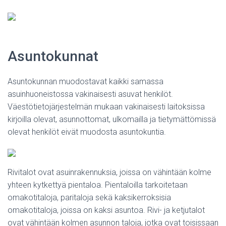
Asuntokunnat
Asuntokunnan muodostavat kaikki samassa
asuinhuoneistossa vakinaisesti asuvat henkilöt.
Väestötietojärjestelmän mukaan vakinaisesti laitoksissa
kirjoilla olevat, asunnottomat, ulkomailla ja tietymättömissä
olevat henkilöt eivät muodosta asuntokuntia.
Rivitalot ovat asuinrakennuksia, joissa on vähintään kolme
yhteen kytkettyä pientaloa. Pientaloilla tarkoitetaan
omakotitaloja, paritaloja sekä kaksikerroksisia
omakotitaloja, joissa on kaksi asuntoa. Rivi- ja ketjutalot
ovat vähintään kolmen asunnon taloja, jotka ovat toisissaan