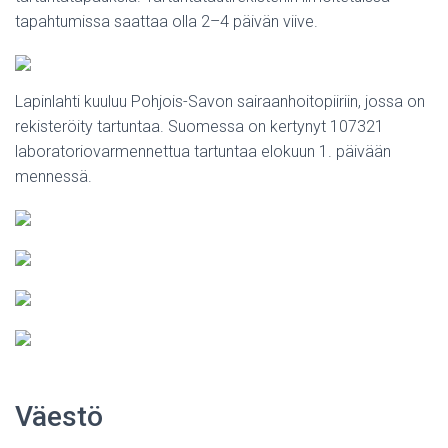
tapahtumissa saattaa olla 2–4 päivän viive.
Lapinlahti kuuluu Pohjois-Savon sairaanhoitopiiriin, jossa on
rekisteröity tartuntaa. Suomessa on kertynyt 107321
laboratoriovarmennettua tartuntaa elokuun 1. päivään
mennessä.
Väestö