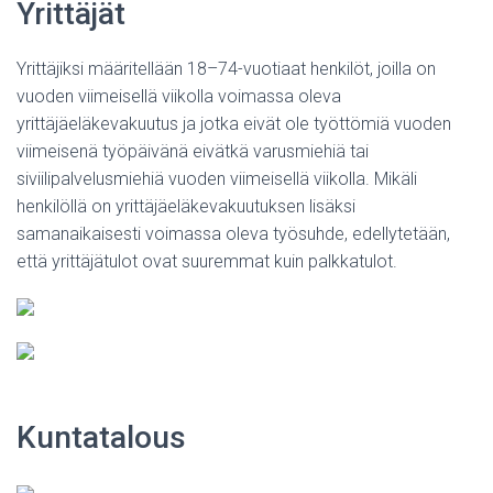
Yrittäjät
Yrittäjiksi määritellään 18–74-vuotiaat henkilöt, joilla on
vuoden viimeisellä viikolla voimassa oleva
yrittäjäeläkevakuutus ja jotka eivät ole työttömiä vuoden
viimeisenä työpäivänä eivätkä varusmiehiä tai
siviilipalvelusmiehiä vuoden viimeisellä viikolla. Mikäli
henkilöllä on yrittäjäeläkevakuutuksen lisäksi
samanaikaisesti voimassa oleva työsuhde, edellytetään,
että yrittäjätulot ovat suuremmat kuin palkkatulot.
Kuntatalous