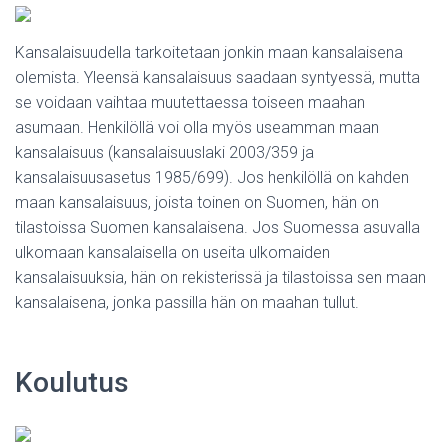
Kansalaisuudella tarkoitetaan jonkin maan kansalaisena
olemista. Yleensä kansalaisuus saadaan syntyessä, mutta
se voidaan vaihtaa muutettaessa toiseen maahan
asumaan. Henkilöllä voi olla myös useamman maan
kansalaisuus (kansalaisuuslaki 2003/359 ja
kansalaisuusasetus 1985/699). Jos henkilöllä on kahden
maan kansalaisuus, joista toinen on Suomen, hän on
tilastoissa Suomen kansalaisena. Jos Suomessa asuvalla
ulkomaan kansalaisella on useita ulkomaiden
kansalaisuuksia, hän on rekisterissä ja tilastoissa sen maan
kansalaisena, jonka passilla hän on maahan tullut.
Koulutus