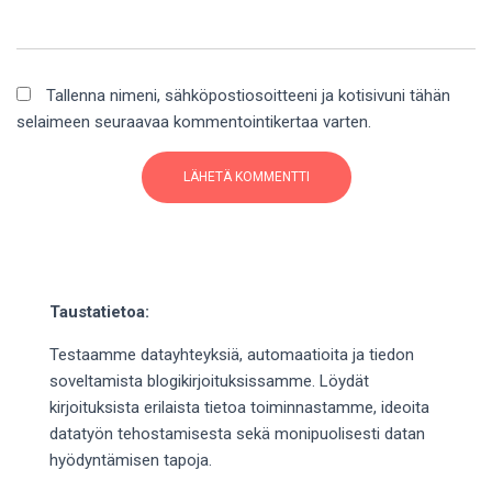
Tallenna nimeni, sähköpostiosoitteeni ja kotisivuni tähän
selaimeen seuraavaa kommentointikertaa varten.
Taustatietoa:
Testaamme datayhteyksiä, automaatioita ja tiedon
soveltamista blogikirjoituksissamme. Löydät
kirjoituksista erilaista tietoa toiminnastamme, ideoita
datatyön tehostamisesta sekä monipuolisesti datan
hyödyntämisen tapoja.