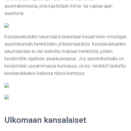
asuinrakennusta, jota käytetään loma- tai vapaa-ajan
asuntona.
Kesäasukkaiden lukumäärä lasketaan kesämökin omistajan
asuntokunnan henkilöiden yhteismäärästä. Kesäasukkaiden
lukumäärään ei ole laskettu mukaan henkilöitä, joiden
kesämökki sijaitsee asuinkunnassa. Jos asuntokunnalla on
kesämökki useammassa kunnassa, on ko. henkilöt laskettu
kesäasukkaiksi kaikissa niissä kunnissa.
Ulkomaan kansalaiset