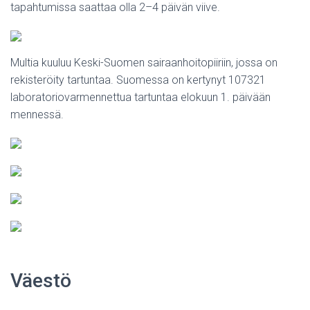
tapahtumissa saattaa olla 2–4 päivän viive.
Multia kuuluu Keski-Suomen sairaanhoitopiiriin, jossa on
rekisteröity tartuntaa. Suomessa on kertynyt 107321
laboratoriovarmennettua tartuntaa elokuun 1. päivään
mennessä.
Väestö