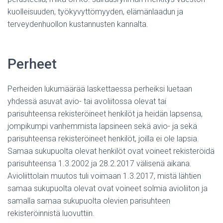
kuolleisuuden, työkyvyttömyyden, elämänlaadun ja
terveydenhuollon kustannusten kannalta.
Perheet
Perheiden lukumäärää laskettaessa perheiksi luetaan
yhdessä asuvat avio- tai avoliitossa olevat tai
parisuhteensa rekisteröineet henkilöt ja heidän lapsensa,
jompikumpi vanhemmista lapsineen sekä avio- ja sekä
parisuhteensa rekisteröineet henkilöt, joilla ei ole lapsia.
Samaa sukupuolta olevat henkilöt ovat voineet rekisteröidä
parisuhteensa 1.3.2002 ja 28.2.2017 välisenä aikana.
Avioliittolain muutos tuli voimaan 1.3.2017, mistä lähtien
samaa sukupuolta olevat ovat voineet solmia avioliiton ja
samalla samaa sukupuolta olevien parisuhteen
rekisteröinnistä luovuttiin.