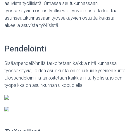
asuvista työllisistä. Omassa seutukunnassaan
työssäkäyvien osuus työllisestä työvoimasta tarkoittaa
asuinseutukunnassaan työssäkäyvien osuutta kaikista
alueella asuvista työllisistä.
Pendelöinti
Sisäänpendelöinnillä tarkoitetaan kaikkia niitä kunnassa
työssäkäyviä, joiden asuinkunta on muu kuin kyseinen kunta.
Ulospendelöinnillä tarkoitetaan kaikkia niitä työllisiä, joiden
työpaikka on asuinkunnan ulkopuolella.