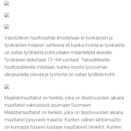
Väestöllinen huoltosuhde ilmoitetaan ei-työikäisten ja
työikäisten määrien suhteena eli kuinka monta ei-työikäistä
on sataa työikäistä kohti jollakin määritellyllä alueella.
Työikäisiin lasketaan 15–64-vuotiaat. Taloudellisella
huoltosuhteella mitataan, kuinka monta työvoiman
ulkopuolella olevaa ja työtöntä on sataa työllistä kohti.
Maahanmuuttanut on henkilö, joka on tilastovuoden aikana
muuttanut vakinaisesti asumaan Suomeen.
Maastamuuttanut on henkilö, joka on tilastovuoden aikana
muuttanut pysyvästi maasta. Kuntien välinen lähtömuutto
on kunnasta toiseen kuntaan muuttaneet henkilöt. Kuntien