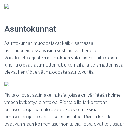
Asuntokunnat
Asuntokunnan muodostavat kaikki samassa
asuinhuoneistossa vakinaisesti asuvat henkilöt.
Väestötietojärjestelmän mukaan vakinaisesti laitoksissa
kirjoilla olevat, asunnottomat, ulkomailla ja tietymättömissä
olevat henkilöt eivät muodosta asuntokuntia.
Rivitalot ovat asuinrakennuksia, joissa on vähintään kolme
yhteen kytkettyä pientaloa. Pientaloilla tarkoitetaan
omakotitaloja, paritaloja sekä kaksikerroksisia
omakotitaloja, joissa on kaksi asuntoa. Rivi- ja ketjutalot
ovat vähintään kolmen asunnon taloja, jotka ovat toisissaan