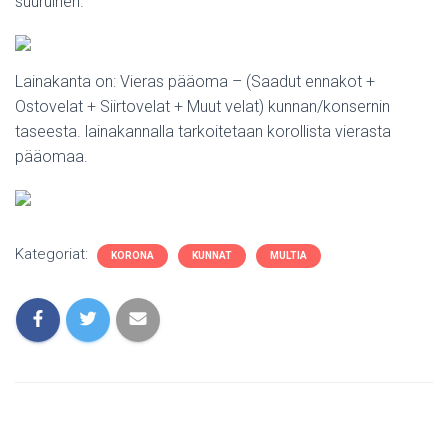
suuruinen.
Lainakanta on: Vieras pääoma – (Saadut ennakot +
Ostovelat + Siirtovelat + Muut velat) kunnan/konsernin
taseesta. lainakannalla tarkoitetaan korollista vierasta
pääomaa.
Kategoriat:
KORONA
KUNNAT
MULTIA