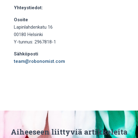
Yhteystiedot:
Osoite
Lapinlahdenkatu 16
00180 Helsinki
Y-tunnus: 2967818-1
Sähköposti
team@robonomist.com
Aiheeseen liittyviä artikkeleita