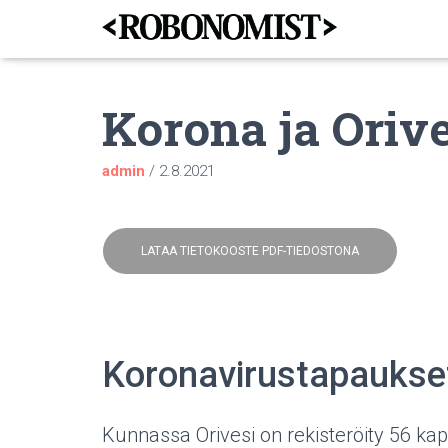
Korona ja Orive
admin
/
2.8.2021
LATAA TIETOKOOSTE PDF-TIEDOSTONA
Koronavirustapaukse
Kunnassa Orivesi on rekisteröity 56 ka