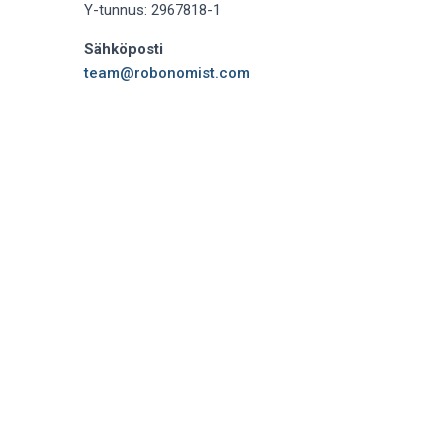
Y-tunnus: 2967818-1
Sähköposti
team@robonomist.com