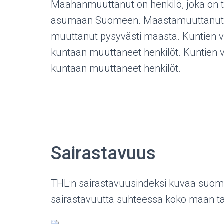
Maahanmuuttanut on henkilö, joka on t
asumaan Suomeen. Maastamuuttanut on 
muuttanut pysyvästi maasta. Kuntien v
kuntaan muuttaneet henkilöt. Kuntien 
kuntaan muuttaneet henkilöt.
Sairastavuus
THL:n sairastavuusindeksi kuvaa suoma
sairastavuutta suhteessa koko maan t