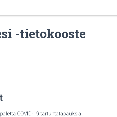
si -tietokooste
t
ppaletta COVID-19 tartuntatapauksia.