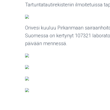
Tartuntatautirekisteriin ilmoitetuissa t
Orivesi kuuluu Pirkanmaan sairaanhoitopi
Suomessa on kertynyt 107321 laborato
päivään mennessä.