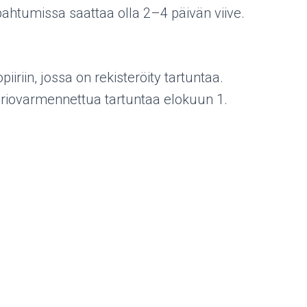
apahtumissa saattaa olla 2–4 päivän viive.
iriin, jossa on rekisteröity tartuntaa.
riovarmennettua tartuntaa elokuun 1.