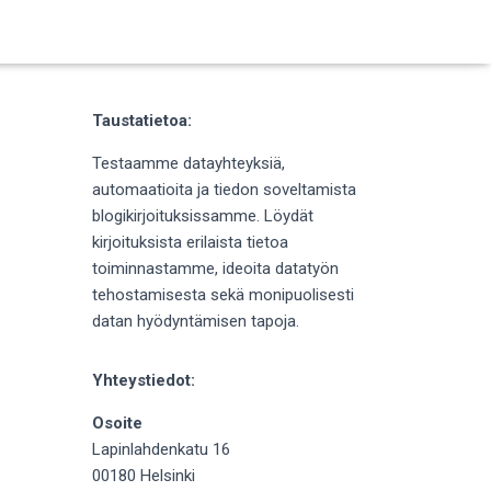
Taustatietoa:
Testaamme datayhteyksiä,
automaatioita ja tiedon soveltamista
blogikirjoituksissamme. Löydät
kirjoituksista erilaista tietoa
toiminnastamme, ideoita datatyön
tehostamisesta sekä monipuolisesti
datan hyödyntämisen tapoja.
Yhteystiedot:
Osoite
Lapinlahdenkatu 16
00180 Helsinki