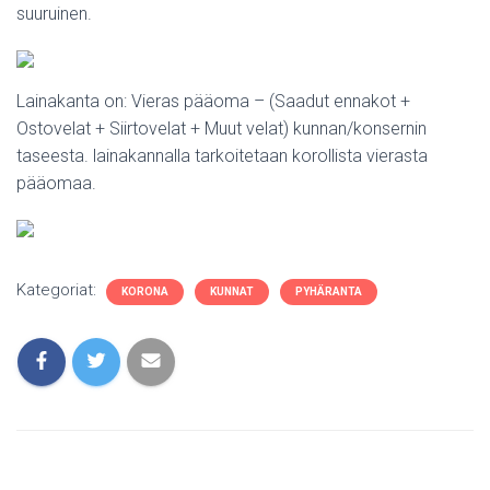
suuruinen.
Lainakanta on: Vieras pääoma – (Saadut ennakot +
Ostovelat + Siirtovelat + Muut velat) kunnan/konsernin
taseesta. lainakannalla tarkoitetaan korollista vierasta
pääomaa.
Kategoriat:
KORONA
KUNNAT
PYHÄRANTA