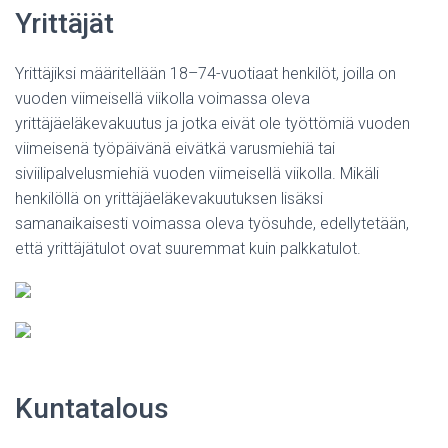
Yrittäjät
Yrittäjiksi määritellään 18–74-vuotiaat henkilöt, joilla on
vuoden viimeisellä viikolla voimassa oleva
yrittäjäeläkevakuutus ja jotka eivät ole työttömiä vuoden
viimeisenä työpäivänä eivätkä varusmiehiä tai
siviilipalvelusmiehiä vuoden viimeisellä viikolla. Mikäli
henkilöllä on yrittäjäeläkevakuutuksen lisäksi
samanaikaisesti voimassa oleva työsuhde, edellytetään,
että yrittäjätulot ovat suuremmat kuin palkkatulot.
Kuntatalous