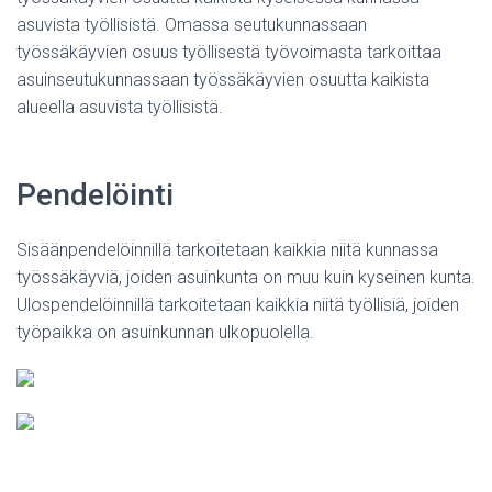
asuvista työllisistä. Omassa seutukunnassaan
työssäkäyvien osuus työllisestä työvoimasta tarkoittaa
asuinseutukunnassaan työssäkäyvien osuutta kaikista
alueella asuvista työllisistä.
Pendelöinti
Sisäänpendelöinnillä tarkoitetaan kaikkia niitä kunnassa
työssäkäyviä, joiden asuinkunta on muu kuin kyseinen kunta.
Ulospendelöinnillä tarkoitetaan kaikkia niitä työllisiä, joiden
työpaikka on asuinkunnan ulkopuolella.