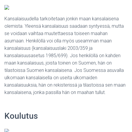
Kansalaisuudella tarkoitetaan jonkin maan kansalaisena
olemista. Yleensä kansalaisuus saadaan syntyessä, mutta
se voidaan vaihtaa muutettaessa toiseen maahan
asumaan. Henkilöllä voi olla myös useamman maan
kansalaisuus (kansalaisuuslaki 2003/359 ja
kansalaisuusasetus 1985/699). Jos henkilöllä on kahden
maan kansalaisuus, joista toinen on Suomen, hän on
tilastoissa Suomen kansalaisena. Jos Suomessa asuvalla
ulkomaan kansalaisella on useita ulkomaiden
kansalaisuuksia, hän on rekisterissä ja tilastoissa sen maan
kansalaisena, jonka passilla hän on maahan tullut.
Koulutus