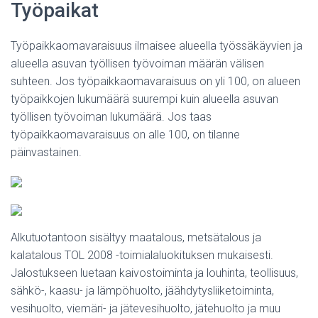
Työpaikat
Työpaikkaomavaraisuus ilmaisee alueella työssäkäyvien ja
alueella asuvan työllisen työvoiman määrän välisen
suhteen. Jos työpaikkaomavaraisuus on yli 100, on alueen
työpaikkojen lukumäärä suurempi kuin alueella asuvan
työllisen työvoiman lukumäärä. Jos taas
työpaikkaomavaraisuus on alle 100, on tilanne
päinvastainen.
Alkutuotantoon sisältyy maatalous, metsätalous ja
kalatalous TOL 2008 -toimialaluokituksen mukaisesti.
Jalostukseen luetaan kaivostoiminta ja louhinta, teollisuus,
sähkö-, kaasu- ja lämpöhuolto, jäähdytysliiketoiminta,
vesihuolto, viemäri- ja jätevesihuolto, jätehuolto ja muu