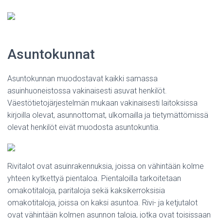
Asuntokunnat
Asuntokunnan muodostavat kaikki samassa
asuinhuoneistossa vakinaisesti asuvat henkilöt.
Väestötietojärjestelmän mukaan vakinaisesti laitoksissa
kirjoilla olevat, asunnottomat, ulkomailla ja tietymättömissä
olevat henkilöt eivät muodosta asuntokuntia.
Rivitalot ovat asuinrakennuksia, joissa on vähintään kolme
yhteen kytkettyä pientaloa. Pientaloilla tarkoitetaan
omakotitaloja, paritaloja sekä kaksikerroksisia
omakotitaloja, joissa on kaksi asuntoa. Rivi- ja ketjutalot
ovat vähintään kolmen asunnon taloja, jotka ovat toisissaan