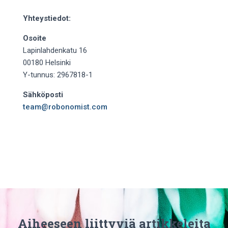
Yhteystiedot:
Osoite
Lapinlahdenkatu 16
00180 Helsinki
Y-tunnus: 2967818-1
Sähköposti
team@robonomist.com
Aiheeseen liittyviä artikkeleita