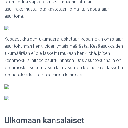
rakennettua vapaa-ajan asuinrakennusta tai
asuinrakennusta, jota käytetään loma- tai vapaa-ajan
asuntona.
Kesäasukkaiden lukumäärä lasketaan kesämökin omistajan
asuntokunnan henkilöiden yhteismäärästä. Kesäasukkaiden
lukumäärään ei ole laskettu mukaan henkilöitä, joiden
kesämökki sijaitsee asuinkunnassa. Jos asuntokunnalla on
kesämökki useammassa kunnassa, on ko. henkilöt laskettu
kesäasukkaiksi kaikissa niissä kunnissa.
Ulkomaan kansalaiset