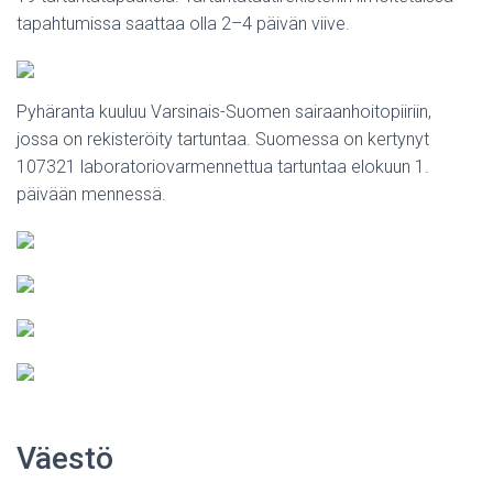
tapahtumissa saattaa olla 2–4 päivän viive.
Pyhäranta kuuluu Varsinais-Suomen sairaanhoitopiiriin,
jossa on rekisteröity tartuntaa. Suomessa on kertynyt
107321 laboratoriovarmennettua tartuntaa elokuun 1.
päivään mennessä.
Väestö