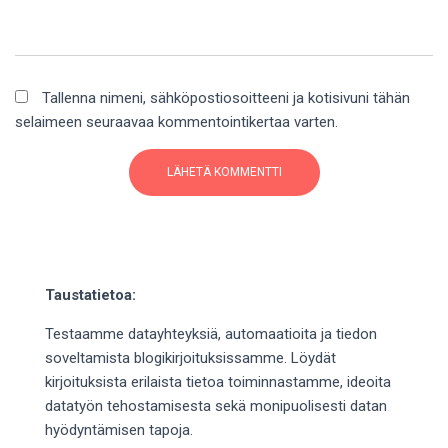
Tallenna nimeni, sähköpostiosoitteeni ja kotisivuni tähän
selaimeen seuraavaa kommentointikertaa varten.
Taustatietoa:
Testaamme datayhteyksiä, automaatioita ja tiedon
soveltamista blogikirjoituksissamme. Löydät
kirjoituksista erilaista tietoa toiminnastamme, ideoita
datatyön tehostamisesta sekä monipuolisesti datan
hyödyntämisen tapoja.