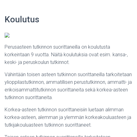
Koulutus
Perusasteen tutkinnon suorittaneilla on koulutusta
korkeintaan 9 vuotta. Näitä koulutuksia ovat esim. kansa-,
keski- ja peruskoulun tutkinnot.
Vähintään toisen asteen tutkinnon suorittaneilla tarkoitetaan
ylioppilastutkinnon, ammatillisen perustutkinnon, ammatti- ja
erikoisammattitutkinnon suorittaneita sekä korkea-asteen
tutkinnon suorittaneita.
Korkea-asteen tutkinnon suorittaneisiin luetaan alimman
korkea-asteen, alemman ja ylemmän korkeakouluasteen ja
tutkijakouluasteen tutkinnon suorittaneet.