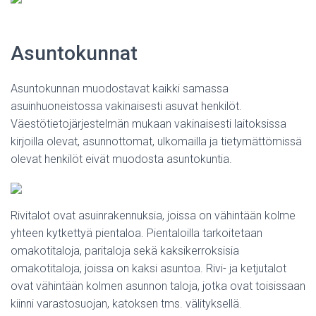
Asuntokunnat
Asuntokunnan muodostavat kaikki samassa
asuinhuoneistossa vakinaisesti asuvat henkilöt.
Väestötietojärjestelmän mukaan vakinaisesti laitoksissa
kirjoilla olevat, asunnottomat, ulkomailla ja tietymättömissä
olevat henkilöt eivät muodosta asuntokuntia.
Rivitalot ovat asuinrakennuksia, joissa on vähintään kolme
yhteen kytkettyä pientaloa. Pientaloilla tarkoitetaan
omakotitaloja, paritaloja sekä kaksikerroksisia
omakotitaloja, joissa on kaksi asuntoa. Rivi- ja ketjutalot
ovat vähintään kolmen asunnon taloja, jotka ovat toisissaan
kiinni varastosuojan, katoksen tms. välityksellä.