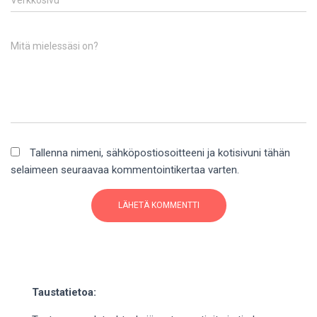
Verkkosivu
Mitä mielessäsi on?
Tallenna nimeni, sähköpostiosoitteeni ja kotisivuni tähän
selaimeen seuraavaa kommentointikertaa varten.
Taustatietoa: