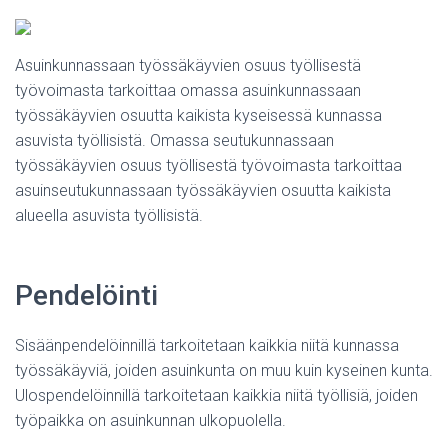
Asuinkunnassaan työssäkäyvien osuus työllisestä
työvoimasta tarkoittaa omassa asuinkunnassaan
työssäkäyvien osuutta kaikista kyseisessä kunnassa
asuvista työllisistä. Omassa seutukunnassaan
työssäkäyvien osuus työllisestä työvoimasta tarkoittaa
asuinseutukunnassaan työssäkäyvien osuutta kaikista
alueella asuvista työllisistä.
Pendelöinti
Sisäänpendelöinnillä tarkoitetaan kaikkia niitä kunnassa
työssäkäyviä, joiden asuinkunta on muu kuin kyseinen kunta.
Ulospendelöinnillä tarkoitetaan kaikkia niitä työllisiä, joiden
työpaikka on asuinkunnan ulkopuolella.