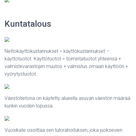
Kuntatalous
Nettokäyttökustannukset = käyttökustannukset –
käyttötuotot. Käyttötuotot = toimintatuotot yhteensä +
valmistevarastojen muutos + valmistus omaan käyttöön +
vyörytystuotot.
Väestötietona on käytetty alueella asuvan väestön määrää
kunkin vuoden lopussa.
Vuosikate osoittaa sen tulorahoituksen, joka juoksevien