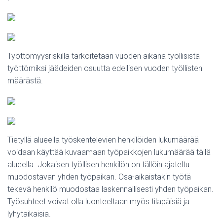
Työttömyysriskillä tarkoitetaan vuoden aikana työllisistä
työttömiksi jäädeiden osuutta edellisen vuoden työllisten
määrästä.
Tietyllä alueella työskentelevien henkilöiden lukumäärää
voidaan käyttää kuvaamaan työpaikkojen lukumäärää tällä
alueella. Jokaisen työllisen henkilön on tällöin ajateltu
muodostavan yhden työpaikan. Osa-aikaistakin työtä
tekevä henkilö muodostaa laskennallisesti yhden työpaikan.
Työsuhteet voivat olla luonteeltaan myös tilapäisiä ja
lyhytaikaisia.