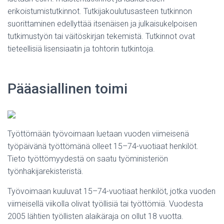
erikoistumistutkinnot. Tutkijakoulutusasteen tutkinnon
suorittaminen edellyttää itsenäisen ja julkaisukelpoisen
tutkimustyön tai väitöskirjan tekemistä. Tutkinnot ovat
tieteellisiä lisensiaatin ja tohtorin tutkintoja.
Pääasiallinen toimi
Työttömään työvoimaan luetaan vuoden viimeisenä
työpäivänä työttömänä olleet 15–74-vuotiaat henkilöt.
Tieto työttömyydestä on saatu työministeriön
työnhakijarekisteristä.
Työvoimaan kuuluvat 15–74-vuotiaat henkilöt, jotka vuoden
viimeisellä viikolla olivat työllisiä tai työttömiä. Vuodesta
2005 lähtien työllisten alaikäraja on ollut 18 vuotta.