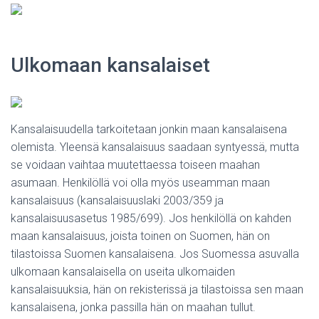
Ulkomaan kansalaiset
Kansalaisuudella tarkoitetaan jonkin maan kansalaisena
olemista. Yleensä kansalaisuus saadaan syntyessä, mutta
se voidaan vaihtaa muutettaessa toiseen maahan
asumaan. Henkilöllä voi olla myös useamman maan
kansalaisuus (kansalaisuuslaki 2003/359 ja
kansalaisuusasetus 1985/699). Jos henkilöllä on kahden
maan kansalaisuus, joista toinen on Suomen, hän on
tilastoissa Suomen kansalaisena. Jos Suomessa asuvalla
ulkomaan kansalaisella on useita ulkomaiden
kansalaisuuksia, hän on rekisterissä ja tilastoissa sen maan
kansalaisena, jonka passilla hän on maahan tullut.