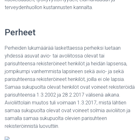
terveydenhuollon kustannusten kannalta.
Perheet
Perheiden lukumäärää laskettaessa perheiksi luetaan
yhdessä asuvat avio- tai avoliitossa olevat tai
parisuhteensa rekisteröineet henkilöt ja heidän lapsensa,
jompikumpi vanhemmista lapsineen sekä avio- ja sekä
parisuhteensa rekisteröineet henkilöt, joilla ei ole lapsia.
Samaa sukupuolta olevat henkilöt ovat voineet rekisteröidä
parisuhteensa 1.3.2002 ja 28.2.2017 välisenä aikana.
Avioliittolain muutos tuli voimaan 1.3.2017, mistä lähtien
samaa sukupuolta olevat ovat voineet solmia avioliiton ja
samalla samaa sukupuolta olevien parisuhteen
rekisteröinnistä luovuttiin.