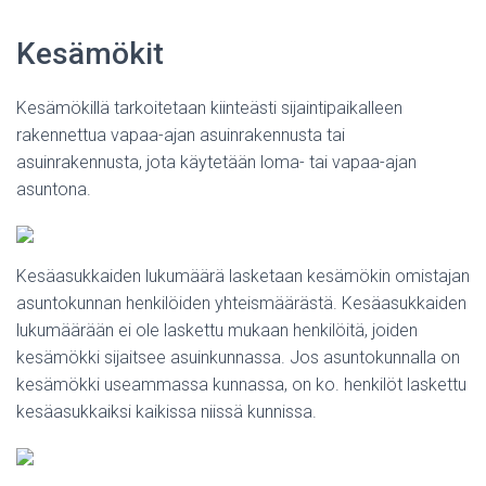
Kesämökit
Kesämökillä tarkoitetaan kiinteästi sijaintipaikalleen
rakennettua vapaa-ajan asuinrakennusta tai
asuinrakennusta, jota käytetään loma- tai vapaa-ajan
asuntona.
Kesäasukkaiden lukumäärä lasketaan kesämökin omistajan
asuntokunnan henkilöiden yhteismäärästä. Kesäasukkaiden
lukumäärään ei ole laskettu mukaan henkilöitä, joiden
kesämökki sijaitsee asuinkunnassa. Jos asuntokunnalla on
kesämökki useammassa kunnassa, on ko. henkilöt laskettu
kesäasukkaiksi kaikissa niissä kunnissa.