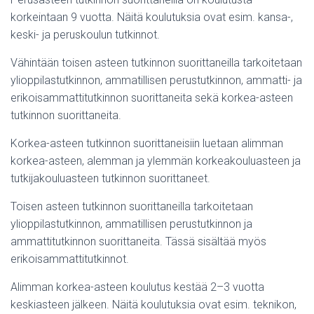
korkeintaan 9 vuotta. Näitä koulutuksia ovat esim. kansa-,
keski- ja peruskoulun tutkinnot.
Vähintään toisen asteen tutkinnon suorittaneilla tarkoitetaan
ylioppilastutkinnon, ammatillisen perustutkinnon, ammatti- ja
erikoisammattitutkinnon suorittaneita sekä korkea-asteen
tutkinnon suorittaneita.
Korkea-asteen tutkinnon suorittaneisiin luetaan alimman
korkea-asteen, alemman ja ylemmän korkeakouluasteen ja
tutkijakouluasteen tutkinnon suorittaneet.
Toisen asteen tutkinnon suorittaneilla tarkoitetaan
ylioppilastutkinnon, ammatillisen perustutkinnon ja
ammattitutkinnon suorittaneita. Tässä sisältää myös
erikoisammattitutkinnot.
Alimman korkea-asteen koulutus kestää 2–3 vuotta
keskiasteen jälkeen. Näitä koulutuksia ovat esim. teknikon,