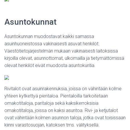
Asuntokunnat
Asuntokunnan muodostavat kaikki samassa
asuinhuoneistossa vakinaisesti asuvat henkilöt.
Väestötietojärjestelmän mukaan vakinaisesti laitoksissa
kirjoilla olevat, asunnottomat, ulkomailla ja tietymättömissä
olevat henkilöt eivät muodosta asuntokuntia.
Rivitalot ovat asuinrakennuksia, joissa on vähintään kolme
yhteen kytkettyä pientaloa. Pientaloilla tarkoitetaan
omakotitaloja, paritaloja sekä kaksikerroksisia
omakotitaloja, joissa on kaksi asuntoa. Rivi- ja ketjutalot
ovat vähintään kolmen asunnon taloja, jotka ovat toisissaan
kiinni varastosuojan, katoksen tms. välityksellä.