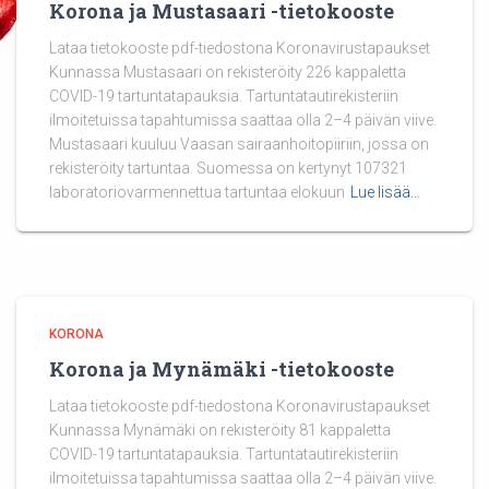
Korona ja Mustasaari -tietokooste
Lataa tietokooste pdf-tiedostona Koronavirustapaukset
Kunnassa Mustasaari on rekisteröity 226 kappaletta
COVID-19 tartuntatapauksia. Tartuntatautirekisteriin
ilmoitetuissa tapahtumissa saattaa olla 2–4 päivän viive.
Mustasaari kuuluu Vaasan sairaanhoitopiiriin, jossa on
rekisteröity tartuntaa. Suomessa on kertynyt 107321
laboratoriovarmennettua tartuntaa elokuun
Lue lisää…
KORONA
Korona ja Mynämäki -tietokooste
Lataa tietokooste pdf-tiedostona Koronavirustapaukset
Kunnassa Mynämäki on rekisteröity 81 kappaletta
COVID-19 tartuntatapauksia. Tartuntatautirekisteriin
ilmoitetuissa tapahtumissa saattaa olla 2–4 päivän viive.