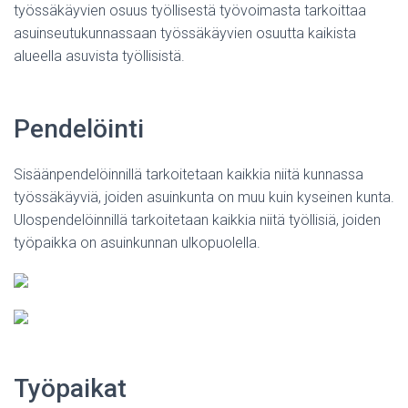
työssäkäyvien osuus työllisestä työvoimasta tarkoittaa
asuinseutukunnassaan työssäkäyvien osuutta kaikista
alueella asuvista työllisistä.
Pendelöinti
Sisäänpendelöinnillä tarkoitetaan kaikkia niitä kunnassa
työssäkäyviä, joiden asuinkunta on muu kuin kyseinen kunta.
Ulospendelöinnillä tarkoitetaan kaikkia niitä työllisiä, joiden
työpaikka on asuinkunnan ulkopuolella.
Työpaikat