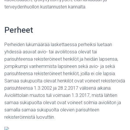
terveydenhuollon kustannusten kannalta.
Perheet
Perheiden lukumäärää laskettaessa perheiksi luetaan
yhdessä asuvat avio- tai avoliitossa olevat tai
parisuhteensa rekisteröineet henkilöt ja heidän lapsensa,
jompikumpi vanhemmista lapsineen sekä avio- ja sekä
parisuhteensa rekisteröineet henkilöt, joilla ei ole lapsia.
Samaa sukupuolta olevat henkilöt ovat voineet rekisteröidä
parisuhteensa 1.3.2002 ja 28.2.2017 välisenä aikana.
Avioliittolain muutos tuli voimaan 1.3.2017, mistä lähtien
samaa sukupuolta olevat ovat voineet solmia avioliiton ja
samalla samaa sukupuolta olevien parisuhteen
rekisteröinnistä luovuttiin.