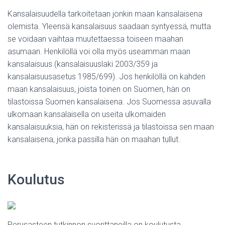
Kansalaisuudella tarkoitetaan jonkin maan kansalaisena
olemista. Yleensä kansalaisuus saadaan syntyessä, mutta
se voidaan vaihtaa muutettaessa toiseen maahan
asumaan. Henkilöllä voi olla myös useamman maan
kansalaisuus (kansalaisuuslaki 2003/359 ja
kansalaisuusasetus 1985/699). Jos henkilöllä on kahden
maan kansalaisuus, joista toinen on Suomen, hän on
tilastoissa Suomen kansalaisena. Jos Suomessa asuvalla
ulkomaan kansalaisella on useita ulkomaiden
kansalaisuuksia, hän on rekisterissä ja tilastoissa sen maan
kansalaisena, jonka passilla hän on maahan tullut.
Koulutus
Perusasteen tutkinnon suorittaneilla on koulutusta