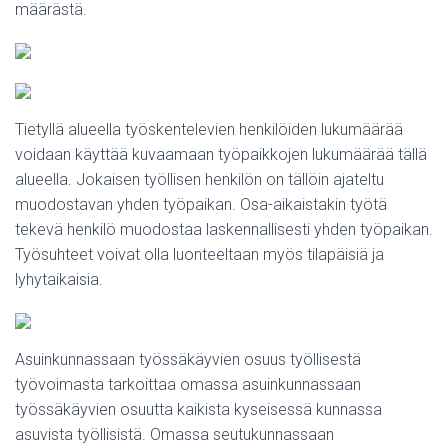
määrästä.
Tietyllä alueella työskentelevien henkilöiden lukumäärää
voidaan käyttää kuvaamaan työpaikkojen lukumäärää tällä
alueella. Jokaisen työllisen henkilön on tällöin ajateltu
muodostavan yhden työpaikan. Osa-aikaistakin työtä
tekevä henkilö muodostaa laskennallisesti yhden työpaikan.
Työsuhteet voivat olla luonteeltaan myös tilapäisiä ja
lyhytaikaisia.
Asuinkunnassaan työssäkäyvien osuus työllisestä
työvoimasta tarkoittaa omassa asuinkunnassaan
työssäkäyvien osuutta kaikista kyseisessä kunnassa
asuvista työllisistä. Omassa seutukunnassaan