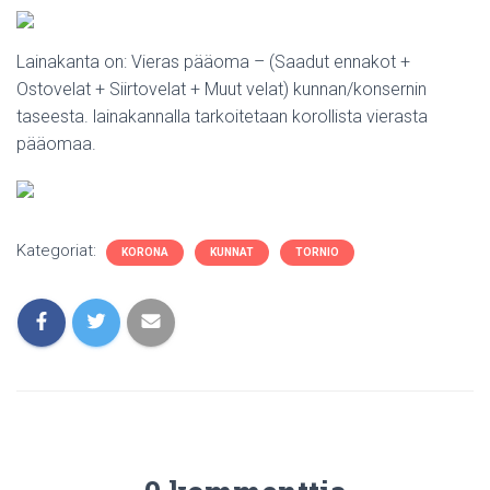
Lainakanta on: Vieras pääoma – (Saadut ennakot +
Ostovelat + Siirtovelat + Muut velat) kunnan/konsernin
taseesta. lainakannalla tarkoitetaan korollista vierasta
pääomaa.
Kategoriat:
KORONA
KUNNAT
TORNIO