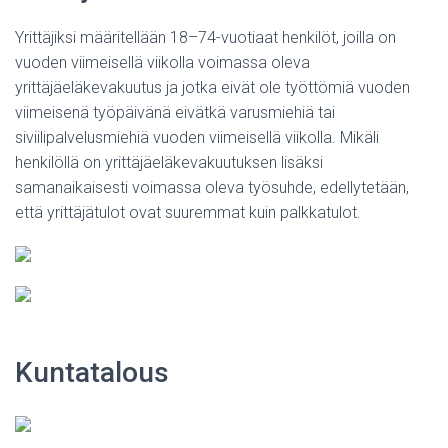
Yrittäjiksi määritellään 18–74-vuotiaat henkilöt, joilla on
vuoden viimeisellä viikolla voimassa oleva
yrittäjäeläkevakuutus ja jotka eivät ole työttömiä vuoden
viimeisenä työpäivänä eivätkä varusmiehiä tai
siviilipalvelusmiehiä vuoden viimeisellä viikolla. Mikäli
henkilöllä on yrittäjäeläkevakuutuksen lisäksi
samanaikaisesti voimassa oleva työsuhde, edellytetään,
että yrittäjätulot ovat suuremmat kuin palkkatulot.
Kuntatalous