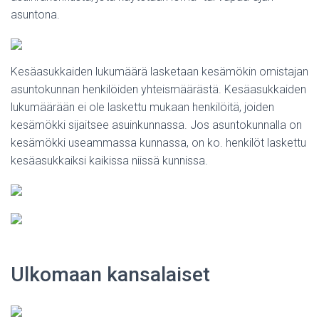
asuntona.
Kesäasukkaiden lukumäärä lasketaan kesämökin omistajan
asuntokunnan henkilöiden yhteismäärästä. Kesäasukkaiden
lukumäärään ei ole laskettu mukaan henkilöitä, joiden
kesämökki sijaitsee asuinkunnassa. Jos asuntokunnalla on
kesämökki useammassa kunnassa, on ko. henkilöt laskettu
kesäasukkaiksi kaikissa niissä kunnissa.
Ulkomaan kansalaiset