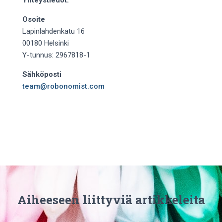
Yhteystiedot:
Osoite
Lapinlahdenkatu 16
00180 Helsinki
Y-tunnus: 2967818-1
Sähköposti
team@robonomist.com
Aiheeseen liittyviä artikkeleita