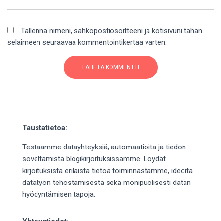
Tallenna nimeni, sähköpostiosoitteeni ja kotisivuni tähän
selaimeen seuraavaa kommentointikertaa varten.
Taustatietoa:
Testaamme datayhteyksiä, automaatioita ja tiedon
soveltamista blogikirjoituksissamme. Löydät
kirjoituksista erilaista tietoa toiminnastamme, ideoita
datatyön tehostamisesta sekä monipuolisesti datan
hyödyntämisen tapoja.