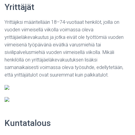
Yrittäjät
Yrittäjiksi määritellään 18–74-vuotiaat henkilöt, joilla on
vuoden viimeisellä viikolla voimassa oleva
yrittäjäeläkevakuutus ja jotka eivät ole työttömiä vuoden
viimeisenä työpäivänä eivätkä varusmiehiä tai
siviilipalvelusmiehiä vuoden viimeisellä viikolla. Mikäli
henkilöllä on yrittäjäeläkevakuutuksen lisäksi
samanaikaisesti voimassa oleva työsuhde, edellytetään,
että yrittäjätulot ovat suuremmat kuin palkkatulot.
Kuntatalous