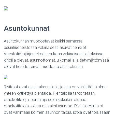
Asuntokunnat
Asuntokunnan muodostavat kaikki samassa
asuinhuoneistossa vakinaisesti asuvat henkilöt.
Väestötietojärjestelmän mukaan vakinaisesti laitoksissa
kirjoilla olevat, asunnottomat, ulkomailla ja tietymättömissä
olevat henkilöt eivät muodosta asuntokuntia.
Rivitalot ovat asuinrakennuksia, joissa on vähintään kolme
yhteen kytkettyä pientaloa. Pientaloilla tarkoitetaan
omakotitaloja, paritaloja sekä kaksikerroksisia
omakotitaloja, joissa on kaksi asuntoa. Rivi- ja ketjutalot
ovat vähintään kolmen asunnon taloja, jotka ovat toisissaan