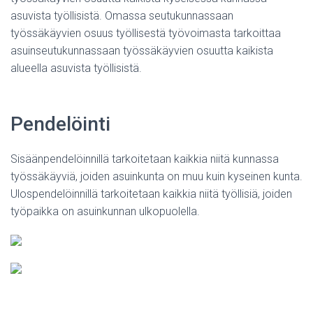
asuvista työllisistä. Omassa seutukunnassaan
työssäkäyvien osuus työllisestä työvoimasta tarkoittaa
asuinseutukunnassaan työssäkäyvien osuutta kaikista
alueella asuvista työllisistä.
Pendelöinti
Sisäänpendelöinnillä tarkoitetaan kaikkia niitä kunnassa
työssäkäyviä, joiden asuinkunta on muu kuin kyseinen kunta.
Ulospendelöinnillä tarkoitetaan kaikkia niitä työllisiä, joiden
työpaikka on asuinkunnan ulkopuolella.