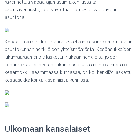
rakennettua vapaa-ajan asuinrakennusta tai
asuinrakennusta, jota käytetään loma- tai vapaa-ajan
asuntona.
Kesäasukkaiden lukumäärä lasketaan kesämökin omistajan
asuntokunnan henkilöiden yhteismäärästä. Kesäasukkaiden
lukumäärään ei ole laskettu mukaan henkilöitä, joiden
kesämökki sijaitsee asuinkunnassa. Jos asuntokunnalla on
kesämökki useammassa kunnassa, on ko. henkilöt laskettu
kesäasukkaiksi kaikissa niissä kunnissa.
Ulkomaan kansalaiset