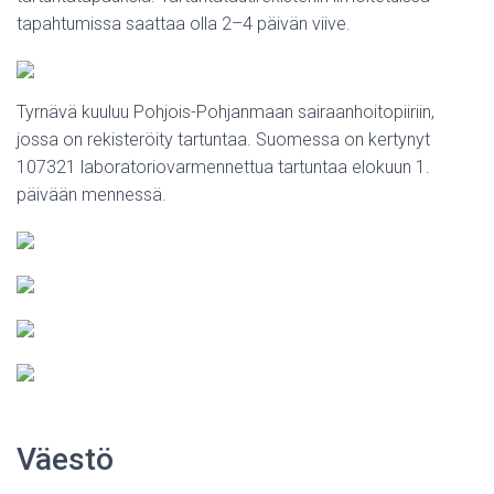
tapahtumissa saattaa olla 2–4 päivän viive.
Tyrnävä kuuluu Pohjois-Pohjanmaan sairaanhoitopiiriin,
jossa on rekisteröity tartuntaa. Suomessa on kertynyt
107321 laboratoriovarmennettua tartuntaa elokuun 1.
päivään mennessä.
Väestö