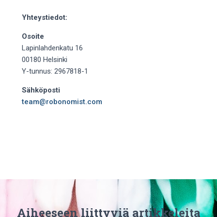
Yhteystiedot:
Osoite
Lapinlahdenkatu 16
00180 Helsinki
Y-tunnus: 2967818-1
Sähköposti
team@robonomist.com
Aiheeseen liittyviä artikkeleita