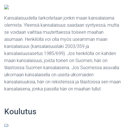
Kansalaisuudella tarkoitetaan jonkin maan kansalaisena
olemista. Yleensä kansalaisuus saadaan syntyessä, mutta
se voidaan vaihtaa muutettaessa toiseen maahan
asumaan. Henkilöllä voi olla myös useamman maan
kansalaisuus (kansalaisuuslaki 2003/359 ja
kansalaisuusasetus 1985/699). Jos henkilöllä on kahden
maan kansalaisuus, joista toinen on Suomen, hän on
tilastoissa Suomen kansalaisena. Jos Suomessa asuvalla
ulkomaan kansalaisella on useita ulkomaiden
kansalaisuuksia, hän on rekisterissä ja tilastoissa sen maan
kansalaisena, jonka passilla hän on maahan tullut.
Koulutus