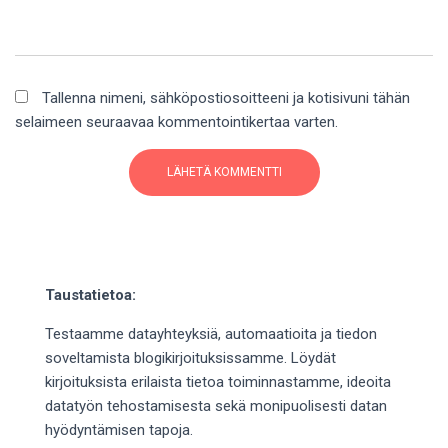
Tallenna nimeni, sähköpostiosoitteeni ja kotisivuni tähän
selaimeen seuraavaa kommentointikertaa varten.
Taustatietoa:
Testaamme datayhteyksiä, automaatioita ja tiedon
soveltamista blogikirjoituksissamme. Löydät
kirjoituksista erilaista tietoa toiminnastamme, ideoita
datatyön tehostamisesta sekä monipuolisesti datan
hyödyntämisen tapoja.