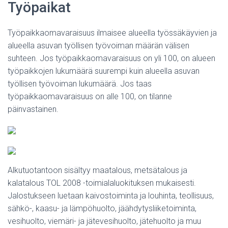
Työpaikat
Työpaikkaomavaraisuus ilmaisee alueella työssäkäyvien ja
alueella asuvan työllisen työvoiman määrän välisen
suhteen. Jos työpaikkaomavaraisuus on yli 100, on alueen
työpaikkojen lukumäärä suurempi kuin alueella asuvan
työllisen työvoiman lukumäärä. Jos taas
työpaikkaomavaraisuus on alle 100, on tilanne
päinvastainen.
Alkutuotantoon sisältyy maatalous, metsätalous ja
kalatalous TOL 2008 -toimialaluokituksen mukaisesti.
Jalostukseen luetaan kaivostoiminta ja louhinta, teollisuus,
sähkö-, kaasu- ja lämpöhuolto, jäähdytysliiketoiminta,
vesihuolto, viemäri- ja jätevesihuolto, jätehuolto ja muu