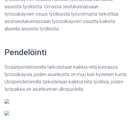
asuvista työllisistä. Omassa seutukunnassaan
työssäkäyvien osuus työllisestä työvoimasta tarkoittaa
asuinseutukunnassaan työssäkäyvien osuutta kaikista
alueella asuvista työllisistä.
Pendelöinti
Sisäänpendelöinnillä tarkoitetaan kaikkia niitä kunnassa
työssäkäyviä, joiden asuinkunta on muu kuin kyseinen kunta.
Ulospendelöinnillä tarkoitetaan kaikkia niitä työllisiä, joiden
työpaikka on asuinkunnan ulkopuolella.