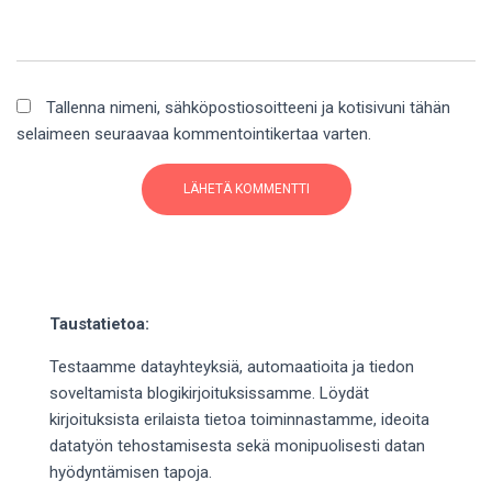
Tallenna nimeni, sähköpostiosoitteeni ja kotisivuni tähän
selaimeen seuraavaa kommentointikertaa varten.
Taustatietoa:
Testaamme datayhteyksiä, automaatioita ja tiedon
soveltamista blogikirjoituksissamme. Löydät
kirjoituksista erilaista tietoa toiminnastamme, ideoita
datatyön tehostamisesta sekä monipuolisesti datan
hyödyntämisen tapoja.