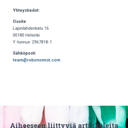
Yhteystiedot:
Osoite
Lapinlahdenkatu 16
00180 Helsinki
Y-tunnus: 2967818-1
Sähköposti
team@robonomist.com
Aiheeseen liittyviä artikkeleita