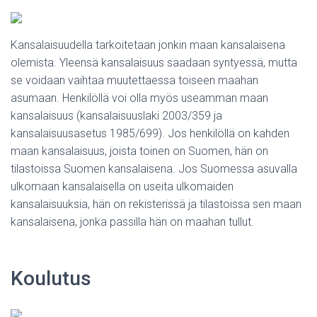
Kansalaisuudella tarkoitetaan jonkin maan kansalaisena
olemista. Yleensä kansalaisuus saadaan syntyessä, mutta
se voidaan vaihtaa muutettaessa toiseen maahan
asumaan. Henkilöllä voi olla myös useamman maan
kansalaisuus (kansalaisuuslaki 2003/359 ja
kansalaisuusasetus 1985/699). Jos henkilöllä on kahden
maan kansalaisuus, joista toinen on Suomen, hän on
tilastoissa Suomen kansalaisena. Jos Suomessa asuvalla
ulkomaan kansalaisella on useita ulkomaiden
kansalaisuuksia, hän on rekisterissä ja tilastoissa sen maan
kansalaisena, jonka passilla hän on maahan tullut.
Koulutus