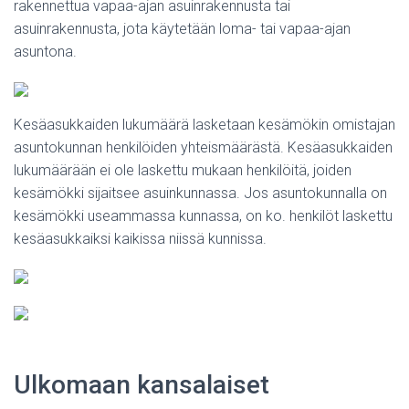
rakennettua vapaa-ajan asuinrakennusta tai
asuinrakennusta, jota käytetään loma- tai vapaa-ajan
asuntona.
Kesäasukkaiden lukumäärä lasketaan kesämökin omistajan
asuntokunnan henkilöiden yhteismäärästä. Kesäasukkaiden
lukumäärään ei ole laskettu mukaan henkilöitä, joiden
kesämökki sijaitsee asuinkunnassa. Jos asuntokunnalla on
kesämökki useammassa kunnassa, on ko. henkilöt laskettu
kesäasukkaiksi kaikissa niissä kunnissa.
Ulkomaan kansalaiset