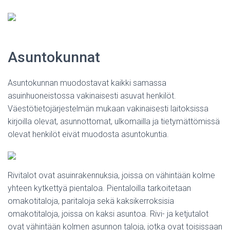
Asuntokunnat
Asuntokunnan muodostavat kaikki samassa
asuinhuoneistossa vakinaisesti asuvat henkilöt.
Väestötietojärjestelmän mukaan vakinaisesti laitoksissa
kirjoilla olevat, asunnottomat, ulkomailla ja tietymättömissä
olevat henkilöt eivät muodosta asuntokuntia.
Rivitalot ovat asuinrakennuksia, joissa on vähintään kolme
yhteen kytkettyä pientaloa. Pientaloilla tarkoitetaan
omakotitaloja, paritaloja sekä kaksikerroksisia
omakotitaloja, joissa on kaksi asuntoa. Rivi- ja ketjutalot
ovat vähintään kolmen asunnon taloja, jotka ovat toisissaan