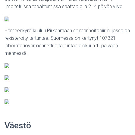
ilmoitetuissa tapahtumissa saattaa olla 2–4 päivän viive.
Hämeenkyrö kuuluu Pirkanmaan sairaanhoitopiiriin, jossa on
rekisteröity tartuntaa. Suomessa on kertynyt 107321
laboratoriovarmennettua tartuntaa elokuun 1. päivään
mennessä.
Väestö