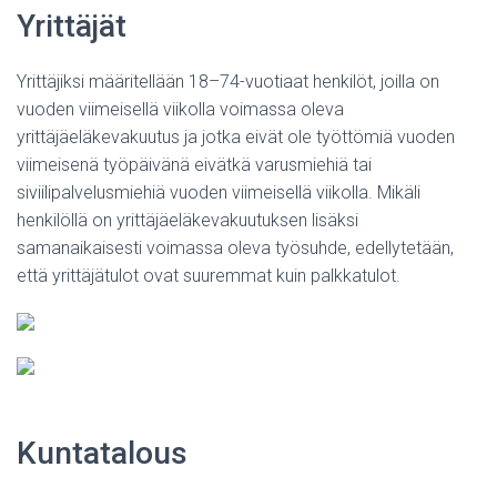
Yrittäjät
Yrittäjiksi määritellään 18–74-vuotiaat henkilöt, joilla on
vuoden viimeisellä viikolla voimassa oleva
yrittäjäeläkevakuutus ja jotka eivät ole työttömiä vuoden
viimeisenä työpäivänä eivätkä varusmiehiä tai
siviilipalvelusmiehiä vuoden viimeisellä viikolla. Mikäli
henkilöllä on yrittäjäeläkevakuutuksen lisäksi
samanaikaisesti voimassa oleva työsuhde, edellytetään,
että yrittäjätulot ovat suuremmat kuin palkkatulot.
Kuntatalous