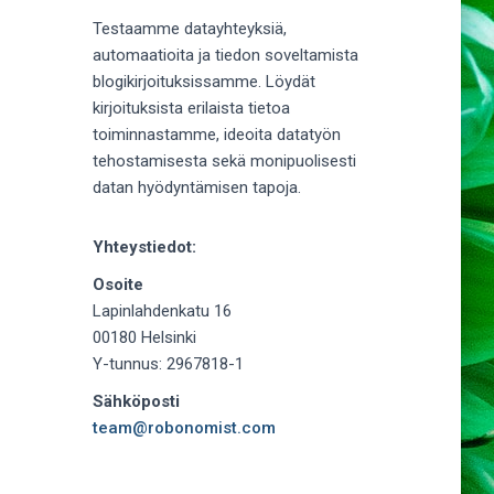
Testaamme datayhteyksiä,
automaatioita ja tiedon soveltamista
blogikirjoituksissamme. Löydät
kirjoituksista erilaista tietoa
toiminnastamme, ideoita datatyön
tehostamisesta sekä monipuolisesti
datan hyödyntämisen tapoja.
Yhteystiedot:
Osoite
Lapinlahdenkatu 16
00180 Helsinki
Y-tunnus: 2967818-1
Sähköposti
team@robonomist.com