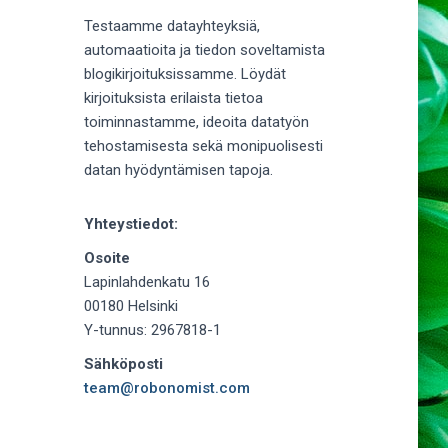
Testaamme datayhteyksiä,
automaatioita ja tiedon soveltamista
blogikirjoituksissamme. Löydät
kirjoituksista erilaista tietoa
toiminnastamme, ideoita datatyön
tehostamisesta sekä monipuolisesti
datan hyödyntämisen tapoja.
Yhteystiedot:
Osoite
Lapinlahdenkatu 16
00180 Helsinki
Y-tunnus: 2967818-1
Sähköposti
team@robonomist.com