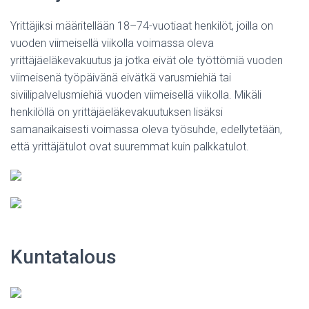
Yrittäjiksi määritellään 18–74-vuotiaat henkilöt, joilla on
vuoden viimeisellä viikolla voimassa oleva
yrittäjäeläkevakuutus ja jotka eivät ole työttömiä vuoden
viimeisenä työpäivänä eivätkä varusmiehiä tai
siviilipalvelusmiehiä vuoden viimeisellä viikolla. Mikäli
henkilöllä on yrittäjäeläkevakuutuksen lisäksi
samanaikaisesti voimassa oleva työsuhde, edellytetään,
että yrittäjätulot ovat suuremmat kuin palkkatulot.
Kuntatalous