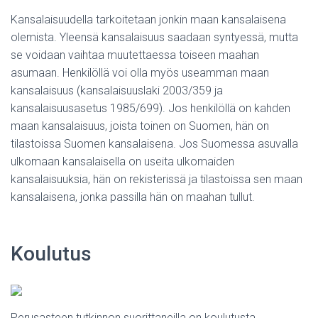
Kansalaisuudella tarkoitetaan jonkin maan kansalaisena
olemista. Yleensä kansalaisuus saadaan syntyessä, mutta
se voidaan vaihtaa muutettaessa toiseen maahan
asumaan. Henkilöllä voi olla myös useamman maan
kansalaisuus (kansalaisuuslaki 2003/359 ja
kansalaisuusasetus 1985/699). Jos henkilöllä on kahden
maan kansalaisuus, joista toinen on Suomen, hän on
tilastoissa Suomen kansalaisena. Jos Suomessa asuvalla
ulkomaan kansalaisella on useita ulkomaiden
kansalaisuuksia, hän on rekisterissä ja tilastoissa sen maan
kansalaisena, jonka passilla hän on maahan tullut.
Koulutus
Perusasteen tutkinnon suorittaneilla on koulutusta