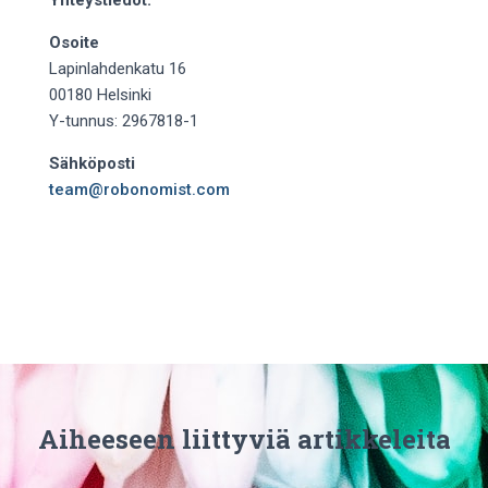
Yhteystiedot:
Osoite
Lapinlahdenkatu 16
00180 Helsinki
Y-tunnus: 2967818-1
Sähköposti
team@robonomist.com
Aiheeseen liittyviä artikkeleita