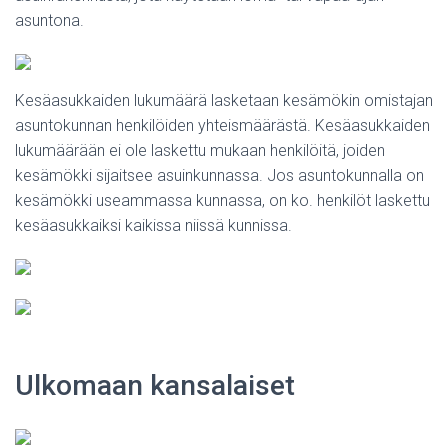
asuntona.
Kesäasukkaiden lukumäärä lasketaan kesämökin omistajan
asuntokunnan henkilöiden yhteismäärästä. Kesäasukkaiden
lukumäärään ei ole laskettu mukaan henkilöitä, joiden
kesämökki sijaitsee asuinkunnassa. Jos asuntokunnalla on
kesämökki useammassa kunnassa, on ko. henkilöt laskettu
kesäasukkaiksi kaikissa niissä kunnissa.
Ulkomaan kansalaiset