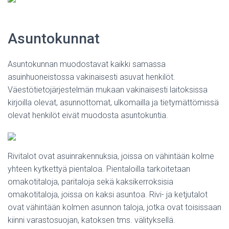
Asuntokunnat
Asuntokunnan muodostavat kaikki samassa
asuinhuoneistossa vakinaisesti asuvat henkilöt.
Väestötietojärjestelmän mukaan vakinaisesti laitoksissa
kirjoilla olevat, asunnottomat, ulkomailla ja tietymättömissä
olevat henkilöt eivät muodosta asuntokuntia.
Rivitalot ovat asuinrakennuksia, joissa on vähintään kolme
yhteen kytkettyä pientaloa. Pientaloilla tarkoitetaan
omakotitaloja, paritaloja sekä kaksikerroksisia
omakotitaloja, joissa on kaksi asuntoa. Rivi- ja ketjutalot
ovat vähintään kolmen asunnon taloja, jotka ovat toisissaan
kiinni varastosuojan, katoksen tms. välityksellä.