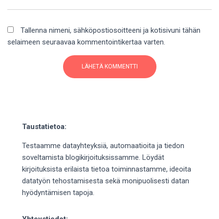
Tallenna nimeni, sähköpostiosoitteeni ja kotisivuni tähän
selaimeen seuraavaa kommentointikertaa varten.
Taustatietoa:
Testaamme datayhteyksiä, automaatioita ja tiedon
soveltamista blogikirjoituksissamme. Löydät
kirjoituksista erilaista tietoa toiminnastamme, ideoita
datatyön tehostamisesta sekä monipuolisesti datan
hyödyntämisen tapoja.