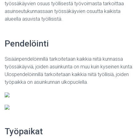
työssäkäyvien osuus työllisestä työvoimasta tarkoittaa
asuinseutukunnassaan työssäkäyvien osuutta kaikista
alueella asuvista työllisistä.
Pendelöinti
Sisäänpendelöinnillä tarkoitetaan kaikkia niitä kunnassa
työssäkäyviä, joiden asuinkunta on muu kuin kyseinen kunta.
Ulospendelöinnillä tarkoitetaan kaikkia niitä työllisiä, joiden
työpaikka on asuinkunnan ulkopuolella.
Työpaikat