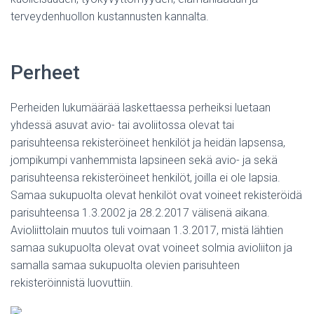
terveydenhuollon kustannusten kannalta.
Perheet
Perheiden lukumäärää laskettaessa perheiksi luetaan
yhdessä asuvat avio- tai avoliitossa olevat tai
parisuhteensa rekisteröineet henkilöt ja heidän lapsensa,
jompikumpi vanhemmista lapsineen sekä avio- ja sekä
parisuhteensa rekisteröineet henkilöt, joilla ei ole lapsia.
Samaa sukupuolta olevat henkilöt ovat voineet rekisteröidä
parisuhteensa 1.3.2002 ja 28.2.2017 välisenä aikana.
Avioliittolain muutos tuli voimaan 1.3.2017, mistä lähtien
samaa sukupuolta olevat ovat voineet solmia avioliiton ja
samalla samaa sukupuolta olevien parisuhteen
rekisteröinnistä luovuttiin.