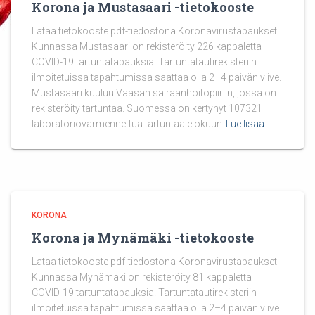
Korona ja Mustasaari -tietokooste
Lataa tietokooste pdf-tiedostona Koronavirustapaukset
Kunnassa Mustasaari on rekisteröity 226 kappaletta
COVID-19 tartuntatapauksia. Tartuntatautirekisteriin
ilmoitetuissa tapahtumissa saattaa olla 2–4 päivän viive.
Mustasaari kuuluu Vaasan sairaanhoitopiiriin, jossa on
rekisteröity tartuntaa. Suomessa on kertynyt 107321
laboratoriovarmennettua tartuntaa elokuun
Lue lisää…
KORONA
Korona ja Mynämäki -tietokooste
Lataa tietokooste pdf-tiedostona Koronavirustapaukset
Kunnassa Mynämäki on rekisteröity 81 kappaletta
COVID-19 tartuntatapauksia. Tartuntatautirekisteriin
ilmoitetuissa tapahtumissa saattaa olla 2–4 päivän viive.