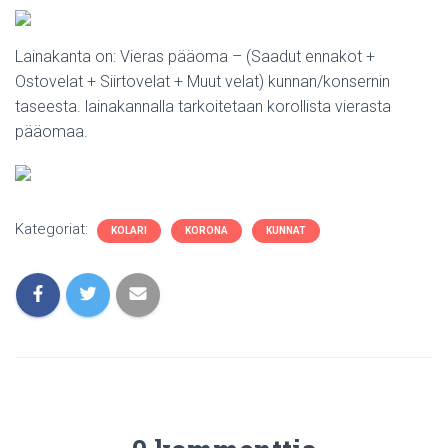
Lainakanta on: Vieras pääoma – (Saadut ennakot +
Ostovelat + Siirtovelat + Muut velat) kunnan/konsernin
taseesta. lainakannalla tarkoitetaan korollista vierasta
pääomaa.
Kategoriat:
KOLARI
KORONA
KUNNAT