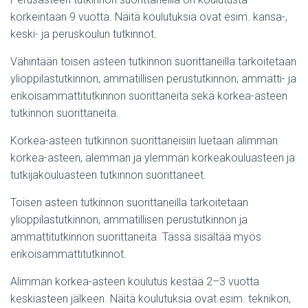
korkeintaan 9 vuotta. Näitä koulutuksia ovat esim. kansa-,
keski- ja peruskoulun tutkinnot.
Vähintään toisen asteen tutkinnon suorittaneilla tarkoitetaan
ylioppilastutkinnon, ammatillisen perustutkinnon, ammatti- ja
erikoisammattitutkinnon suorittaneita sekä korkea-asteen
tutkinnon suorittaneita.
Korkea-asteen tutkinnon suorittaneisiin luetaan alimman
korkea-asteen, alemman ja ylemmän korkeakouluasteen ja
tutkijakouluasteen tutkinnon suorittaneet.
Toisen asteen tutkinnon suorittaneilla tarkoitetaan
ylioppilastutkinnon, ammatillisen perustutkinnon ja
ammattitutkinnon suorittaneita. Tässä sisältää myös
erikoisammattitutkinnot.
Alimman korkea-asteen koulutus kestää 2–3 vuotta
keskiasteen jälkeen. Näitä koulutuksia ovat esim. teknikon,