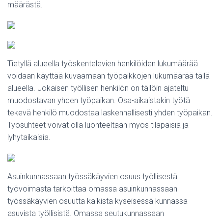
määrästä.
Tietyllä alueella työskentelevien henkilöiden lukumäärää
voidaan käyttää kuvaamaan työpaikkojen lukumäärää tällä
alueella. Jokaisen työllisen henkilön on tällöin ajateltu
muodostavan yhden työpaikan. Osa-aikaistakin työtä
tekevä henkilö muodostaa laskennallisesti yhden työpaikan.
Työsuhteet voivat olla luonteeltaan myös tilapäisiä ja
lyhytaikaisia.
Asuinkunnassaan työssäkäyvien osuus työllisestä
työvoimasta tarkoittaa omassa asuinkunnassaan
työssäkäyvien osuutta kaikista kyseisessä kunnassa
asuvista työllisistä. Omassa seutukunnassaan