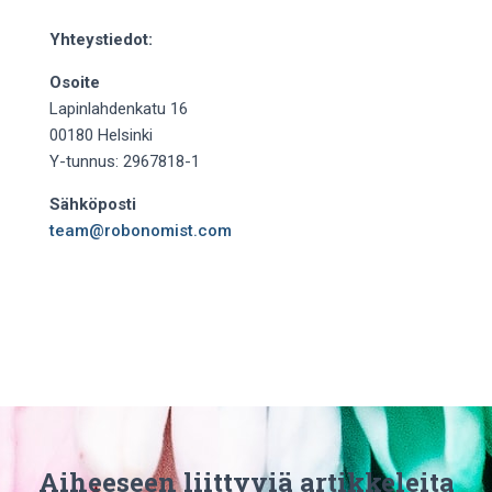
Yhteystiedot:
Osoite
Lapinlahdenkatu 16
00180 Helsinki
Y-tunnus: 2967818-1
Sähköposti
team@robonomist.com
Aiheeseen liittyviä artikkeleita