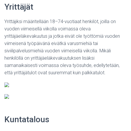
Yrittäjät
Yrittäjiksi määritellään 18–74-vuotiaat henkilöt, joilla on
vuoden viimeisellä viikolla voimassa oleva
yrittäjäeläkevakuutus ja jotka eivät ole työttömiä vuoden
viimeisenä työpäivänä eivätkä varusmiehiä tai
siviilipalvelusmiehiä vuoden viimeisellä viikolla. Mikäli
henkilöllä on yrittäjäeläkevakuutuksen lisäksi
samanaikaisesti voimassa oleva työsuhde, edellytetään,
että yrittäjätulot ovat suuremmat kuin palkkatulot.
Kuntatalous