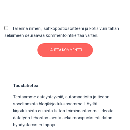
Tallenna nimeni, sähköpostiosoitteeni ja kotisivuni tähän
selaimeen seuraavaa kommentointikertaa varten.
Taustatietoa:
Testaamme datayhteyksiä, automaatioita ja tiedon
soveltamista blogikirjoituksissamme. Löydät
kirjoituksista erilaista tietoa toiminnastamme, ideoita
datatyön tehostamisesta sekä monipuolisesti datan
hyödyntämisen tapoja.