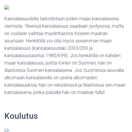
Kansalaisuudella tarkoitetaan jonkin maan kansalaisena
olemista. Yleensä kansalaisuus saadaan syntyessä, mutta
se voidaan vaihtaa muutettaessa toiseen maahan
asumaan. Henkilöllä voi olla myös useamman maan
kansalaisuus (kansalaisuuslaki 2003/359 ja
kansalaisuusasetus 1985/699). Jos henkilöllä on kahden
maan kansalaisuus, joista toinen on Suomen, hän on
tilastoissa Suomen kansalaisena. Jos Suomessa asuvalla
ulkomaan kansalaisella on useita ulkomaiden
kansalaisuuksia, hän on rekisterissä ja tilastoissa sen maan
kansalaisena, jonka passilla hän on maahan tullut.
Koulutus