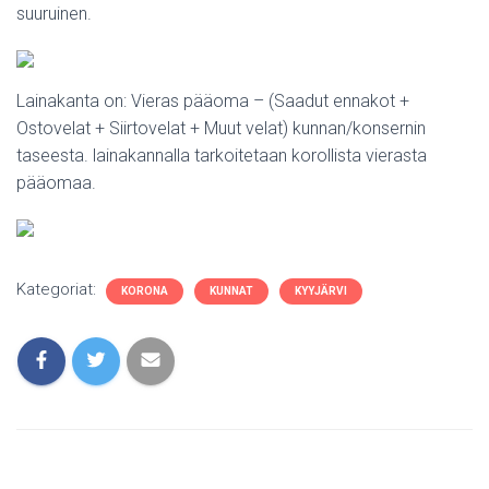
suuruinen.
Lainakanta on: Vieras pääoma – (Saadut ennakot +
Ostovelat + Siirtovelat + Muut velat) kunnan/konsernin
taseesta. lainakannalla tarkoitetaan korollista vierasta
pääomaa.
Kategoriat:
KORONA
KUNNAT
KYYJÄRVI