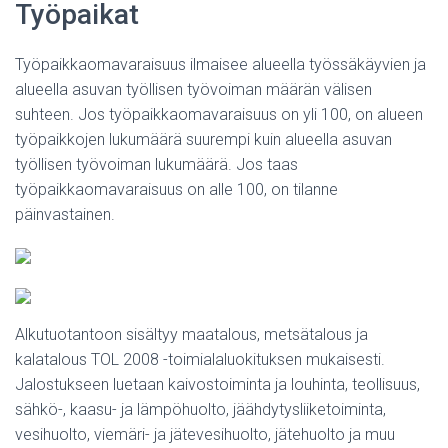
Työpaikat
Työpaikkaomavaraisuus ilmaisee alueella työssäkäyvien ja
alueella asuvan työllisen työvoiman määrän välisen
suhteen. Jos työpaikkaomavaraisuus on yli 100, on alueen
työpaikkojen lukumäärä suurempi kuin alueella asuvan
työllisen työvoiman lukumäärä. Jos taas
työpaikkaomavaraisuus on alle 100, on tilanne
päinvastainen.
Alkutuotantoon sisältyy maatalous, metsätalous ja
kalatalous TOL 2008 -toimialaluokituksen mukaisesti.
Jalostukseen luetaan kaivostoiminta ja louhinta, teollisuus,
sähkö-, kaasu- ja lämpöhuolto, jäähdytysliiketoiminta,
vesihuolto, viemäri- ja jätevesihuolto, jätehuolto ja muu