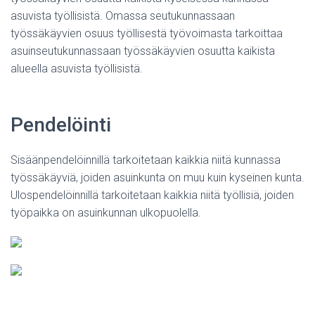
asuvista työllisistä. Omassa seutukunnassaan
työssäkäyvien osuus työllisestä työvoimasta tarkoittaa
asuinseutukunnassaan työssäkäyvien osuutta kaikista
alueella asuvista työllisistä.
Pendelöinti
Sisäänpendelöinnillä tarkoitetaan kaikkia niitä kunnassa
työssäkäyviä, joiden asuinkunta on muu kuin kyseinen kunta.
Ulospendelöinnillä tarkoitetaan kaikkia niitä työllisiä, joiden
työpaikka on asuinkunnan ulkopuolella.