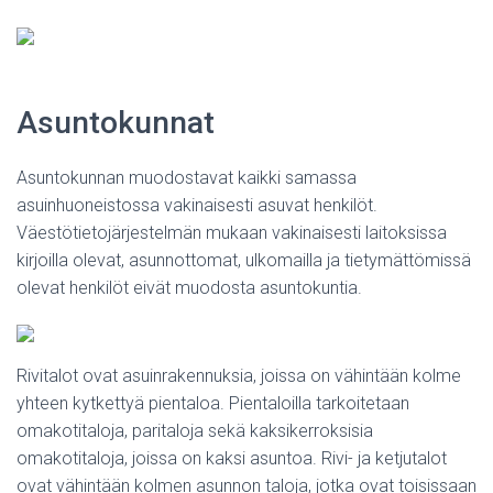
Asuntokunnat
Asuntokunnan muodostavat kaikki samassa
asuinhuoneistossa vakinaisesti asuvat henkilöt.
Väestötietojärjestelmän mukaan vakinaisesti laitoksissa
kirjoilla olevat, asunnottomat, ulkomailla ja tietymättömissä
olevat henkilöt eivät muodosta asuntokuntia.
Rivitalot ovat asuinrakennuksia, joissa on vähintään kolme
yhteen kytkettyä pientaloa. Pientaloilla tarkoitetaan
omakotitaloja, paritaloja sekä kaksikerroksisia
omakotitaloja, joissa on kaksi asuntoa. Rivi- ja ketjutalot
ovat vähintään kolmen asunnon taloja, jotka ovat toisissaan