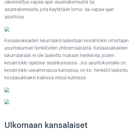
rakennettua vapaa-ajan asuinrakennusta tai
asuinrakennusta, jota käytetään loma- tai vapaa-ajan
asuntona.
Kesäasukkaiden lukumäärä lasketaan kesämökin omistajan
asuntokunnan henkilöiden yhteismäärästä. Kesäasukkaiden
lukumäärään ei ole laskettu mukaan henkilöitä, joiden
kesämökki sijaitsee asuinkunnassa. Jos asuntokunnalla on
kesämökki useammassa kunnassa, on ko. henkilöt laskettu
kesäasukkaiksi kaikissa niissä kunnissa.
Ulkomaan kansalaiset