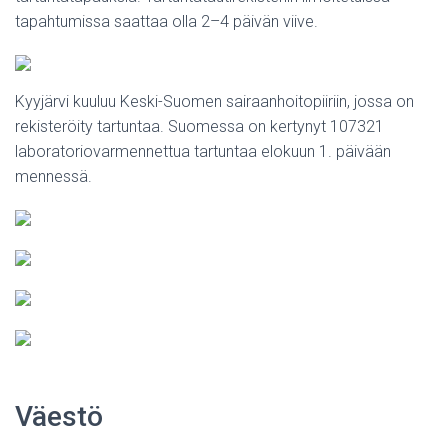
tapahtumissa saattaa olla 2–4 päivän viive.
Kyyjärvi kuuluu Keski-Suomen sairaanhoitopiiriin, jossa on
rekisteröity tartuntaa. Suomessa on kertynyt 107321
laboratoriovarmennettua tartuntaa elokuun 1. päivään
mennessä.
Väestö