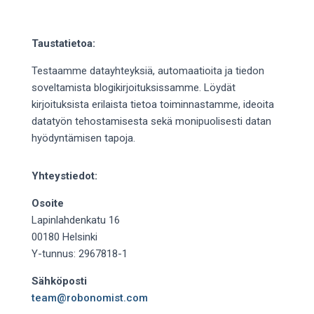
Taustatietoa:
Testaamme datayhteyksiä, automaatioita ja tiedon
soveltamista blogikirjoituksissamme. Löydät
kirjoituksista erilaista tietoa toiminnastamme, ideoita
datatyön tehostamisesta sekä monipuolisesti datan
hyödyntämisen tapoja.
Yhteystiedot:
Osoite
Lapinlahdenkatu 16
00180 Helsinki
Y-tunnus: 2967818-1
Sähköposti
team@robonomist.com