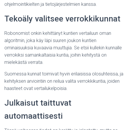
ohjelmointikielten ja tietojärjestelmien kanssa.
Tekoäly valitsee verrokkikunnat
Robonomist onkin kehittänyt kuntien vertailuun oman
algoritmin, joka käy läpi suuren joukon kuntien
ominaisuuksia kuvaavia muuttujia. Se etsii kullekin kunnalle
verrokiksi samankaltaisia kuntia, joihin kehitystä on
mielekästä verrata.
Suomessa kunnat toimivat hyvin erilaisissa olosuhteissa, ja
kehityksen arviointiin on reilua valita verrokkikuntia, joiden
haasteet ovat vertailukelpoisia.
Julkaisut taittuvat
automaattisesti